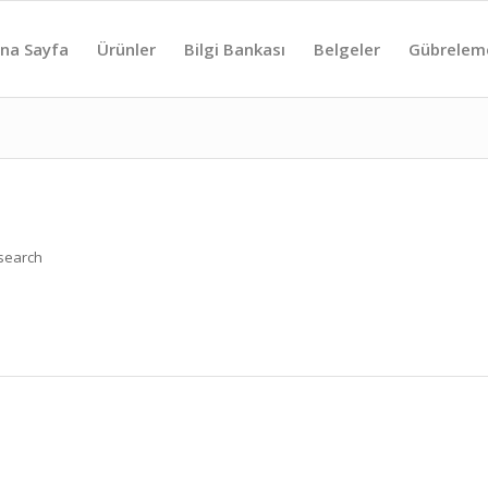
na Sayfa
Ürünler
Bilgi Bankası
Belgeler
Gübrelem
 search