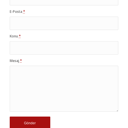
E-Posta
*
Konu
*
Mesaj
*