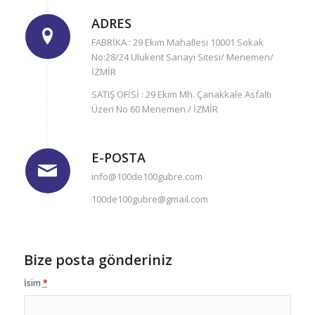
ADRES
FABRİKA : 29 Ekim Mahallesi 10001 Sokak
No:28/24 Ulukent Sanayi Sitesi/ Menemen/
İZMİR
SATIŞ OFİSİ : 29 Ekim Mh. Çanakkale Asfaltı
Üzeri No 60 Menemen / İZMİR
E-POSTA
info@100de100gubre.com
100de100gubre@gmail.com
Bize posta gönderiniz
İsim
*