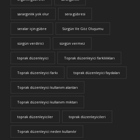
sarargınlık yok olur
sera gübresi
seralar için gübre
Sürgün Ve Göz Oluşumu
sürgün verdirici
sürgün vermez
toprak düzenleyici
Toprak düzenleyici farklılıkları
Toprak düzenleyici farkı
toprak düzenleyici faydaları
Toprak düzenleyici kullanım alanları
Toprak düzenleyici kullanım miktarı
toprak düzenleyiciler
toprak düzenleyicileri
Toprak düzenleyici neden kullanılır