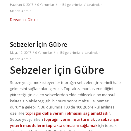
/
/
/
Haziran 6, 2017
0 Yorumlar
in
Bölgelerimiz
tarafından
MandalAdmin
Devamını Oku
Sebzeler İçin Gübre
/
/
/
Mayıs 19, 2017
0 Yorumlar
in
Bölgelerimiz
tarafından
MandalAdmin
Sebzeler İçin Gübre
Sebze yetiştirmek isteyenler toprağın sebzeler için verimli hale
gelmesini sağlamaları gerekir. Toprak zamanla verimliliğini
yitireceği için ekilen sebzelerden elde edilecek olan mahsul
kalitesiz olabileceği gibi bir süre sonra mahsul alınamaz
duruma gelebilir. Bu durumda 100 de 100 gübre kullanılması
özellikle
toprağın daha verimli olmasını sağlamaktadır
.
Sebze yetiştirirken
toprağın verimini arttırmak
ve
sebze için
yeterli maddelerin toprakta olmasını sağlamak
için toprak