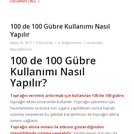
Devamını Oku
100 de 100 Gübre Kullanımı Nasıl
Yapılır
/
/
/
Mayıs 19, 2017
0 Yorumlar
in
Bölgelerimiz
tarafından
MandalAdmin
100 de 100 Gübre
Kullanımı Nasıl
Yapılır?
Toprağın verimini arttırmak için kullanılan 100 de 100 gübre
toprağın ekimi öncesinde kullanılır. Toprağın işlenmesi için
hazırlanması sırasına son ızgara yapıldıktan sonra toprak
üzerine serpilerek bu şekilde karıştırılması ile toprağın altına
inmesi sağlanır.
Toprağın altına inmesi ile etkisini gösterdiğinden
istenildiğinde sulama yapılabilir
. Yapılmaması durumu da