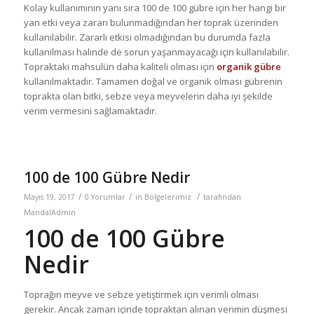
Kolay kullanımının yanı sıra 100 de 100 gübre için her hangi bir
yan etki veya zararı bulunmadığından her toprak üzerinden
kullanılabilir. Zararlı etkisi olmadığından bu durumda fazla
kullanılması halinde de sorun yaşanmayacağı için kullanılabilir.
Topraktaki mahsulün daha kaliteli olması için
organik gübre
kullanılmaktadır. Tamamen doğal ve organik olması gübrenin
toprakta olan bitki, sebze veya meyvelerin daha iyi şekilde
verim vermesini sağlamaktadır.
100 de 100 Gübre Nedir
/
/
/
Mayıs 19, 2017
0 Yorumlar
in
Bölgelerimiz
tarafından
MandalAdmin
100 de 100 Gübre
Nedir
Toprağın meyve ve sebze yetiştirmek için verimli olması
gerekir. Ancak zaman içinde topraktan alınan verimin düşmesi