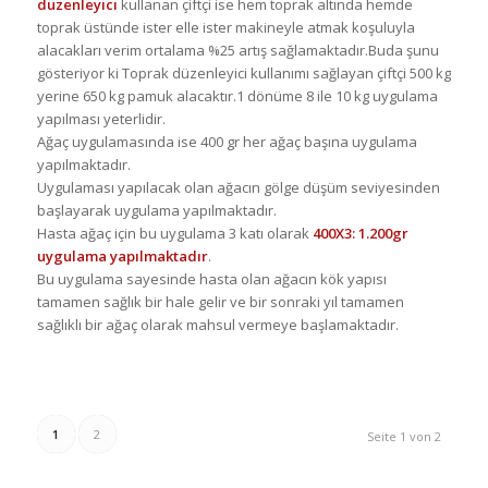
düzenleyici
kullanan çiftçi ise hem toprak altında hemde
toprak üstünde ister elle ister makineyle atmak koşuluyla
alacakları verim ortalama %25 artış sağlamaktadır.Buda şunu
gösteriyor ki Toprak düzenleyici kullanımı sağlayan çiftçi 500 kg
yerine 650 kg pamuk alacaktır.1 dönüme 8 ile 10 kg uygulama
yapılması yeterlidir.
Ağaç uygulamasında ise 400 gr her ağaç başına uygulama
yapılmaktadır.
Uygulaması yapılacak olan ağacın gölge düşüm seviyesinden
başlayarak uygulama yapılmaktadır.
Hasta ağaç için bu uygulama 3 katı olarak
400X3: 1.200gr
uygulama yapılmaktadır
.
Bu uygulama sayesinde hasta olan ağacın kök yapısı
tamamen sağlık bir hale gelir ve bir sonraki yıl tamamen
sağlıklı bir ağaç olarak mahsul vermeye başlamaktadır.
1
2
Seite 1 von 2