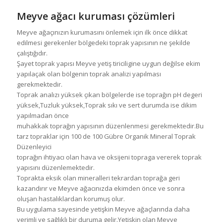
Meyve ağacı kuruması çözümleri
Meyve ağaçınızın kurumasını önlemek için ilk önce dikkat
edilmesi gerekenler bölgedeki toprak yapısının ne şekilde
çalıştığıdır.
Şayet toprak yapısı Meyve yetiş tiriciligine uygun değilse ekim
yapılaçak olan bölgenin toprak analizi yapılması
gerekmektedir.
Toprak analızı yüksek çıkan bölgelerde ise toprağın pH degeri
yüksek,Tuzluk yüksek,Toprak sıkı ve sert durumda ise dikim
yapılmadan önce
muhakkak toprağın yapısının düzenlenmesi gerekmektedir.Bu
tarz topraklar için 100 de 100 Gübre Organik Mineral Toprak
Düzenleyici
toprağın ihtiyacı olan hava ve oksijeni topraga vererek toprak
yapısını düzenlemektedir.
Toprakta eksik olan mineralleri tekrardan toprağa geri
kazandırır ve Meyve ağacınızda ekimden önce ve sonra
oluşan hastalıklardan korumuş olur.
Bu uygulama sayesinde yetişkin Meyve ağaçlarında daha
verimli ve sağlıklı bir duruma gelir.Yetişkin olan Meyve