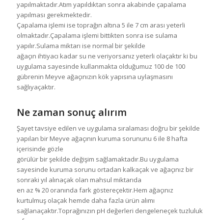
yapılmaktadır.Atım yapıldıktan sonra akabinde çapalama
yapılması gerekmektedir.
Çapalama işlemi ise toprağın altına 5 ile 7 cm arası yeterli
olmaktadır.Çapalama işlemi bittikten sonra ise sulama
yapılır.Sulama miktarı ise normal bir şekilde
ağaçın ihtiyacı kadar su ne veriyorsanız yeterli olaçaktır ki bu
uygulama sayesinde kullanmakta olduğumuz 100 de 100
gübrenin Meyve ağaçınızın kök yapısına uylaşmasını
sağlıyaçaktır.
Ne zaman sonuç alırım
Şayet tavsiye edilen ve uygulama sıralaması doğru bir şekilde
yapılan bir Meyve ağaçının kuruma sorununu 6 ile 8 hafta
içerisinde gözle
görülür bir şekilde değişim sağlamaktadır.Bu uygulama
sayesinde kuruma sorunu ortadan kalkaçak ve ağaçınız bir
sonraki yıl alınaçak olan mahsul miktarıda
en az % 20 oranında fark göstereçektir.Hem ağaçınız
kurtulmuş olaçak hemde daha fazla ürün alımı
sağlanaçaktır.Toprağınızın pH değerleri dengeleneçek tuzluluk