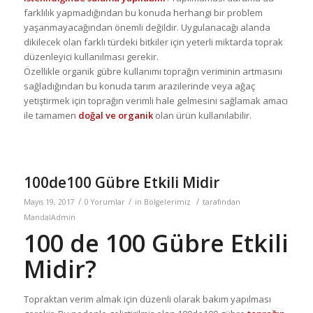
farklılık yapmadığından bu konuda herhangi bir problem
yaşanmayacağından önemli değildir. Uygulanacağı alanda
dikilecek olan farklı türdeki bitkiler için yeterli miktarda toprak
düzenleyici kullanılması gerekir.
Özellikle organik gübre kullanımı toprağın veriminin artmasını
sağladığından bu konuda tarım arazilerinde veya ağaç
yetiştirmek için toprağın verimli hale gelmesini sağlamak amacı
ile tamamen
doğal ve organik
olan ürün kullanılabilir.
100de100 Gübre Etkili Midir
/
/
/
Mayıs 19, 2017
0 Yorumlar
in
Bölgelerimiz
tarafından
MandalAdmin
100 de 100 Gübre Etkili
Midir?
Topraktan verim almak için düzenli olarak bakım yapılması