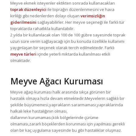
Meyve ekmek isteyenler ektikten sonrada kullanacakları
toprak düzenleyici
ile toprağın düzenlenmesini ve hava
kirliliği gibi nedenlerden dolayı oluşan
verimsizliğin
giderilmesini
sağlayabilirler. Her meyve seçeneği ile farklı tür
topraklarda rahatlıkla kullanılabilir.
2 yılda bir kullanılacak olan 100 de 100 gübre sayesinde toprak
uzun süre verim sağlayacağı için bu konuda özellikle kullanımı
yaygınlaşan bir seçenek olarak tercih edilmektedir. Farklı
meyve türleri
içinde yeterli miktarda kullanılması etkili
olmaktadır.
Meyve Ağacı Kuruması
Meyve ağaçı kuruması halk arasında sıkça görünen bir
hastalık olmaya hızla devam etmektedir.Meyvelerin sağlıklı bir
şekilde büyümemesi,yaprakların sararmaması,yapraklarında
halkalı leke hastalığının olması,
dallarının kurumaması,kök bölgelerinde çürüme
olmaması,zararlı böçeklerden korunması için yapılması gerekli
olan bir kaç uygulama sayesinde bu gibi hastalıklar oluşmaz.