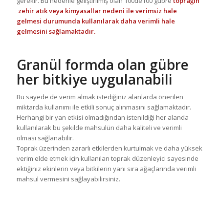
gerekir. Bu nedenle geliştirilmiş olan 100de100 gübre
toprağın
zehir atık veya kimyasallar nedeni ile verimsiz hale
gelmesi durumunda kullanılarak daha verimli hale
gelmesini sağlamaktadır.
Granül formda olan gübre
her bitkiye uygulanabili
Bu sayede de verim almak istediğiniz alanlarda önerilen
miktarda kullanımı ile etkili sonuç alınmasını sağlamaktadır.
Herhangi bir yan etkisi olmadığından istenildiği her alanda
kullanılarak bu şekilde mahsulün daha kaliteli ve verimli
olması sağlanabilir.
Toprak üzerinden zararlı etkilerden kurtulmak ve daha yüksek
verim elde etmek için kullanılan toprak düzenleyici sayesinde
ektiğiniz ekinlerin veya bitkilerin yanı sıra ağaçlarında verimli
mahsul vermesini sağlayabilirsiniz.