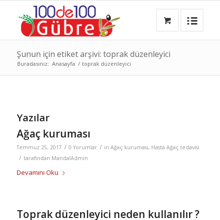
Şunun için etiket arşivi: toprak düzenleyici
Buradasınız:
Anasayfa
/
toprak düzenleyici
Yazılar
Ağaç kuruması
/
/
Temmuz 25, 2017
0 Yorumlar
in
Ağaç kuruması
,
Hasta Ağaç tedavisi
/
tarafından
MandalAdmin
Devamını Oku
Toprak düzenleyici neden kullanılır ?