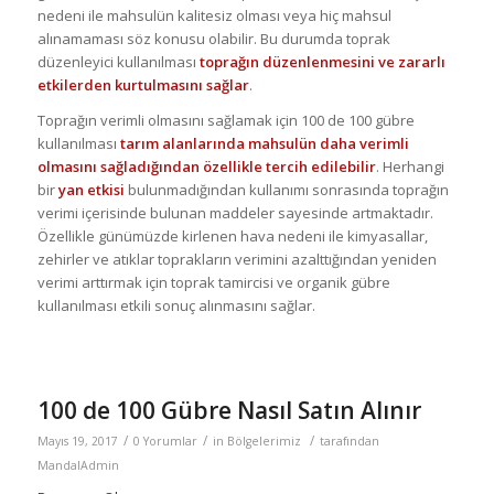
nedeni ile mahsulün kalitesiz olması veya hiç mahsul
alınamaması söz konusu olabilir. Bu durumda toprak
düzenleyici kullanılması
toprağın düzenlenmesini ve zararlı
etkilerden kurtulmasını sağlar
.
Toprağın verimli olmasını sağlamak için 100 de 100 gübre
kullanılması
tarım alanlarında mahsulün daha verimli
olmasını sağladığından özellikle tercih edilebilir
. Herhangi
bir
yan etkisi
bulunmadığından kullanımı sonrasında toprağın
verimi içerisinde bulunan maddeler sayesinde artmaktadır.
Özellikle günümüzde kirlenen hava nedeni ile kimyasallar,
zehirler ve atıklar toprakların verimini azalttığından yeniden
verimi arttırmak için toprak tamircisi ve organik gübre
kullanılması etkili sonuç alınmasını sağlar.
100 de 100 Gübre Nasıl Satın Alınır
/
/
/
Mayıs 19, 2017
0 Yorumlar
in
Bölgelerimiz
tarafından
MandalAdmin