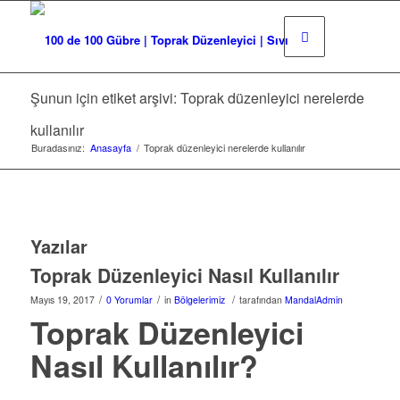
Şunun için etiket arşivi: Toprak düzenleyici nerelerde
kullanılır
Buradasınız:
Anasayfa
/
Toprak düzenleyici nerelerde kullanılır
Yazılar
Toprak Düzenleyici Nasıl Kullanılır
/
/
/
Mayıs 19, 2017
0 Yorumlar
in
Bölgelerimiz
tarafından
MandalAdmin
Toprak Düzenleyici
Nasıl Kullanılır?