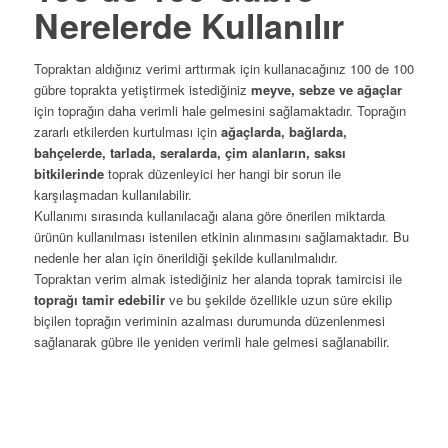
Nerelerde Kullanılır
Topraktan aldığınız verimi arttırmak için kullanacağınız 100 de 100
gübre toprakta yetiştirmek istediğiniz
meyve, sebze ve ağaçlar
için toprağın daha verimli hale gelmesini sağlamaktadır. Toprağın
zararlı etkilerden kurtulması için
ağaçlarda, bağlarda,
bahçelerde, tarlada, seralarda, çim alanların, saksı
bitkilerinde
toprak düzenleyici her hangi bir sorun ile
karşılaşmadan kullanılabilir.
Kullanımı sırasında kullanılacağı alana göre önerilen miktarda
ürünün kullanılması istenilen etkinin alınmasını sağlamaktadır. Bu
nedenle her alan için önerildiği şekilde kullanılmalıdır.
Topraktan verim almak istediğiniz her alanda toprak tamircisi ile
toprağı tamir edebilir
ve bu şekilde özellikle uzun süre ekilip
biçilen toprağın veriminin azalması durumunda düzenlenmesi
sağlanarak gübre ile yeniden verimli hale gelmesi sağlanabilir.