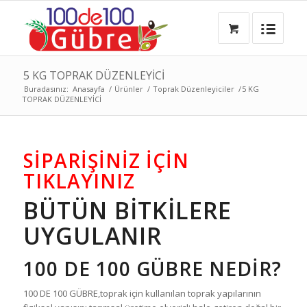
5 KG TOPRAK DÜZENLEYİCİ
Buradasınız:
Anasayfa
/
Ürünler
/
Toprak Düzenleyiciler
/
5 KG
TOPRAK DÜZENLEYİCİ
SİPARİŞİNİZ İÇİN
TIKLAYINIZ
BÜTÜN BİTKİLERE
UYGULANIR
100 DE 100 GÜBRE NEDİR?
100 DE 100 GÜBRE,toprak için kullanılan toprak yapılarının