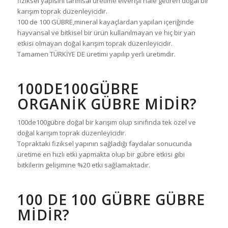
fiziksel yapısını tarımsal üretime elverişli hale getiren doğal bir
karışım toprak düzenleyicidir.
100 de 100 GÜBRE,mineral kayaçlardan yapılan içeriğinde
hayvansal ve bitkisel bir ürün kullanılmayan ve hiç bir yan
etkisi olmayan doğal karışım toprak düzenleyicidir.
Tamamen TÜRKİYE DE üretimi yapılıp yerli üretimdir.
100DE100GÜBRE
ORGANİK GÜBRE MİDİR?
100de100gübre doğal bir karışım olup sınıfında tek özel ve
doğal karışım toprak düzenleyicidir.
Topraktaki fiziksel yapının sağladığı faydalar sonucunda
üretime en hızlı etki yapmakta olup bir gübre etkisi gibi
bitkilerin gelişimine %20 etki sağlamaktadır.
100 DE 100 GÜBRE GÜBRE
MİDİR?