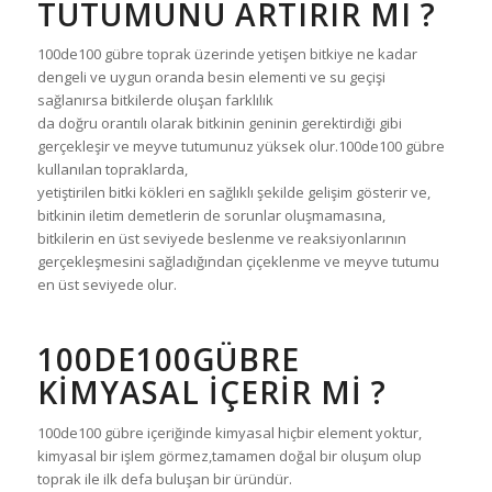
TUTUMUNU ARTIRIR MI ?
100de100 gübre toprak üzerinde yetişen bitkiye ne kadar
dengeli ve uygun oranda besin elementi ve su geçişi
sağlanırsa bitkilerde oluşan farklılık
da doğru orantılı olarak bitkinin geninin gerektirdiği gibi
gerçekleşir ve meyve tutumunuz yüksek olur.100de100 gübre
kullanılan topraklarda,
yetiştirilen bitki kökleri en sağlıklı şekilde gelişim gösterir ve,
bitkinin iletim demetlerin de sorunlar oluşmamasına,
bitkilerin en üst seviyede beslenme ve reaksiyonlarının
gerçekleşmesini sağladığından çiçeklenme ve meyve tutumu
en üst seviyede olur.
100DE100GÜBRE
KİMYASAL İÇERİR Mİ ?
100de100 gübre içeriğinde kimyasal hiçbir element yoktur,
kimyasal bir işlem görmez,tamamen doğal bir oluşum olup
toprak ile ilk defa buluşan bir üründür.