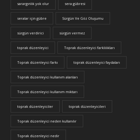
sarargınlık yok olur
sera gübresi
seralar için gübre
Sürgün Ve Göz Oluşumu
sürgün verdirici
sürgün vermez
toprak düzenleyici
Toprak düzenleyici farklılıkları
Toprak düzenleyici farkı
toprak düzenleyici faydaları
Toprak düzenleyici kullanım alanları
Toprak düzenleyici kullanım miktarı
toprak düzenleyiciler
toprak düzenleyicileri
Toprak düzenleyici neden kullanılır
Toprak düzenleyici nedir