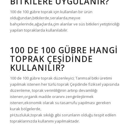
BİTKİLERE UYGULANIR?
100 de 100 gübre toprak için kullanılan bir ürün
olduğundan,bitkilerde,seralarda,meyve
bahçelerinde,ağaçlarda,çim alanlar ve süs bitkileri yetiştiriciliği
yapılan topraklarda kullanılabilir.
100 DE 100 GÜBRE HANGİ
TOPRAK ÇEŞİDİNDE
KULLANILIR?
100 de 100 gübre toprak düzenleyici; Tarımsal bitki üretimi
yapılmak istenen her türlü toprak Çeşidinde fiziksel yapısında
düzenleme, toprak verimliliğinin artırıp devamlılığı
istenen,organik madde oranını zenginleştirmek
istenen,ekonomik olarak su tasarrufu yapılması gereken
kurak bölgelerde,
pH,tuzluluk,toprak sıkılığı gibi sorunların olduğu tespit edilen
topraklarınızda kullanımı yapılmaktadır.