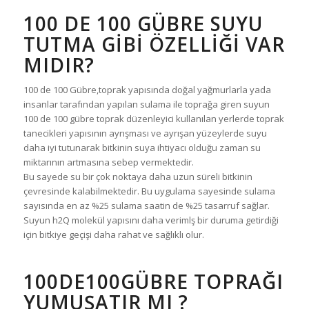
100 DE 100 GÜBRE SUYU
TUTMA GİBİ ÖZELLİĞİ VAR
MIDIR?
100 de 100 Gübre,toprak yapısında doğal yağmurlarla yada
insanlar tarafından yapılan sulama ile toprağa giren suyun
100 de 100 gübre toprak düzenleyici kullanılan yerlerde toprak
tanecikleri yapısının ayrışması ve ayrışan yüzeylerde suyu
daha iyi tutunarak bitkinin suya ihtiyacı olduğu zaman su
miktarının artmasına sebep vermektedir.
Bu sayede su bir çok noktaya daha uzun süreli bitkinin
çevresinde kalabilmektedir. Bu uygulama sayesinde sulama
sayısında en az %25 sulama saatin de %25 tasarruf sağlar.
Suyun h2Q molekül yapısını daha verimlş bir duruma getirdiği
için bitkiye geçişi daha rahat ve sağlıklı olur.
100DE100GÜBRE TOPRAĞI
YUMUŞATIR MI ?