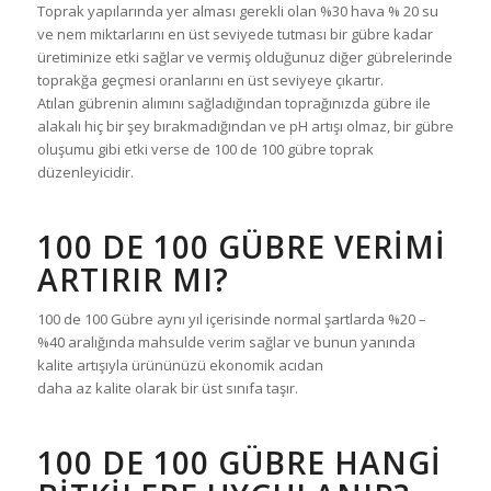
Toprak yapılarında yer alması gerekli olan %30 hava % 20 su
ve nem miktarlarını en üst seviyede tutması bir gübre kadar
üretiminize etki sağlar ve vermiş olduğunuz diğer gübrelerinde
toprakğa geçmesi oranlarını en üst seviyeye çıkartır.
Atılan gübrenin alımını sağladığından toprağınızda gübre ile
alakalı hiç bir şey bırakmadığından ve pH artışı olmaz, bir gübre
oluşumu gibi etki verse de 100 de 100 gübre toprak
düzenleyicidir.
100 DE 100 GÜBRE VERİMİ
ARTIRIR MI?
100 de 100 Gübre aynı yıl içerisinde normal şartlarda %20 –
%40 aralığında mahsulde verim sağlar ve bunun yanında
kalite artışıyla ürününüzü ekonomik acıdan
daha az kalite olarak bir üst sınıfa taşır.
100 DE 100 GÜBRE HANGİ