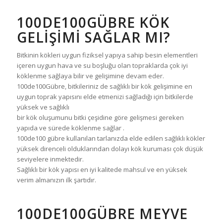
100DE100GÜBRE KÖK
GELİŞİMİ SAĞLAR MI?
Bitkinin kökleri uygun fiziksel yapıya sahip besin elementleri
içeren uygun hava ve su boşluğu olan topraklarda çok iyi
köklenme sağlaya bilir ve gelişimine devam eder.
100de100Gübre, bitkileriniz de sağlıklı bir kök gelişimine en
uygun toprak yapısını elde etmenizi sağladığı için bitkilerde
yüksek ve sağlıklı
bir kök oluşumunu bitki çeşidine göre gelişmesi gereken
yapıda ve sürede köklenme sağlar .
100de100 gübre kullanılan tarlanızda elde edilen sağlıklı kökler
yüksek direnceli olduklarından dolayı kök kuruması çok düşük
seviyelere inmektedir.
Sağlıklı bir kök yapısı en iyi kalitede mahsul ve en yüksek
verim almanızın ilk şartıdır.
100DE100GÜBRE MEYVE