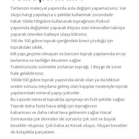
Tarlanızın materyal yapınızda asla değişim yapamazsınız. Var
oluşu hangi yapıdaysa o şekilde kullanmak zorundadır.
Fakat 100de100gübre kullanarak toprağınızın fiziksel
yapısında değişimler yaparak ihtiyacı olan mineralleri takviye
yaparak istenilen kaliteye ulaşa bilirsiniz.
100 de 100 gübre toprak içeriğindeki kireci çözdüğü için
toprakdaki sıkılık,
killi yapı,geçirimi olmayan ve benzeri toprak yapılarında en iyi
tavlanma ve tavlılığın devamını sağlar.
Traktörünüzle sürmekte zorlanan toprağı, 1 Beygir ile sürer
hale gelebilirsiniz.
100de100 gübre toprak yapısında eksik olan ya da bitkisel
üretim sonucu meydana gelmiş olan kayıplar nedeniyle toprak
yapılarındaki mineral yapıyı yükseltir.
Bu sayede mineral toprakda ayrışmayı en hızlı şekilde sağlar.
Toprak daha fazla hava aldığı için toprağınızın
kabarması ve daha rahat tava gelmesini sağlar.Hasat
Sonrasında çok derinden de sürseniz çok sert ve büyük
kesekler oluşmaz. Çok Daha az Kesek oluşur, Oluşan kesekler
de kolaylıkla parçalanır.