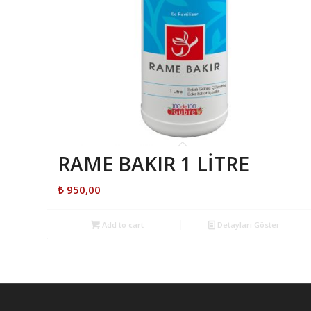
RAME BAKIR 1 LİTRE
₺
950,00
Add to cart
Detayları Göster