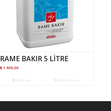
RAME BAKIR 5 LİTRE
₺
1.900,00
Add to cart
Detayları Göster