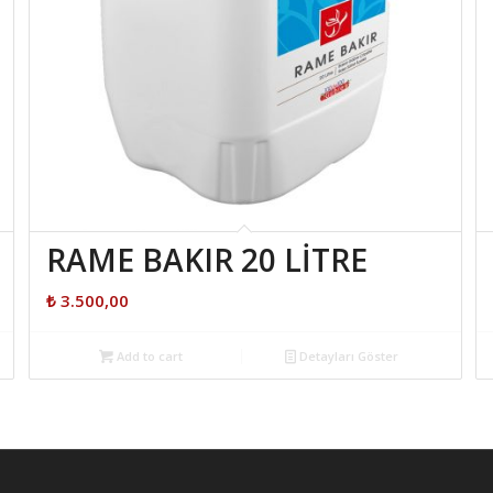
RAME BAKIR 20 LİTRE
₺
3.500,00
Add to cart
Detayları Göster