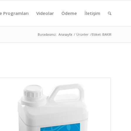
e Programları
Videolar
Ödeme
İletişim
Buradasınız:
Anasayfa
/
Ürünler
/
Etiket: BAKIR