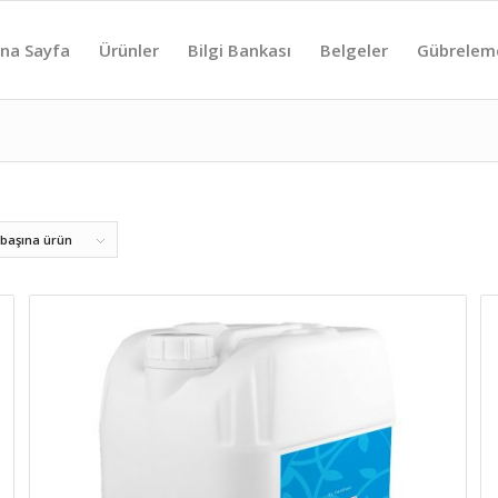
na Sayfa
Ürünler
Bilgi Bankası
Belgeler
Gübrelem
 başına ürün