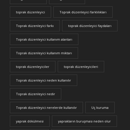
toprak düzenleyici
Toprak düzenleyici farklılıkları
Toprak düzenleyici farkı
toprak düzenleyici faydaları
Toprak düzenleyici kullanım alanları
Toprak düzenleyici kullanım miktarı
toprak düzenleyiciler
toprak düzenleyicileri
Toprak düzenleyici neden kullanılır
Toprak düzenleyici nedir
Toprak düzenleyici nerelerde kullanılır
Uç kuruma
yaprak dökülmesi
yaprakların buruşması neden olur