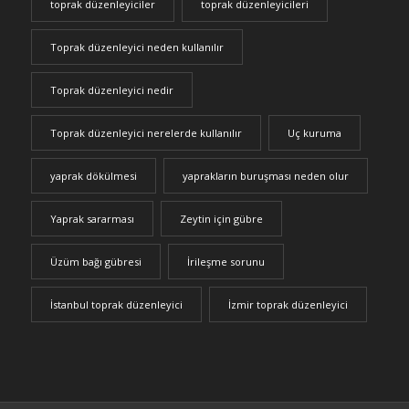
toprak düzenleyiciler
toprak düzenleyicileri
Toprak düzenleyici neden kullanılır
Toprak düzenleyici nedir
Toprak düzenleyici nerelerde kullanılır
Uç kuruma
yaprak dökülmesi
yaprakların buruşması neden olur
Yaprak sararması
Zeytin için gübre
Üzüm bağı gübresi
İrileşme sorunu
İstanbul toprak düzenleyici
İzmir toprak düzenleyici