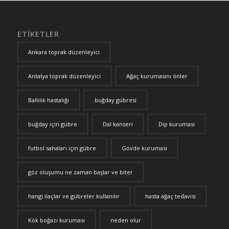
ETIKETLER
Ankara toprak düzenleyici
Antalya toprak düzenleyici
Ağaç kurumasını önler
Ballılık hastalığı
buğday gübresi
buğday için gübre
Dal kanseri
Dip kuruması
futbol sahaları için gübre
Gövde kuruması
göz oluşumu ne zaman başlar ve biter
hangi ilaçlar ve gübreler kullanılır
hasta ağaç tedavisi
Kök boğazı kuruması
neden olur