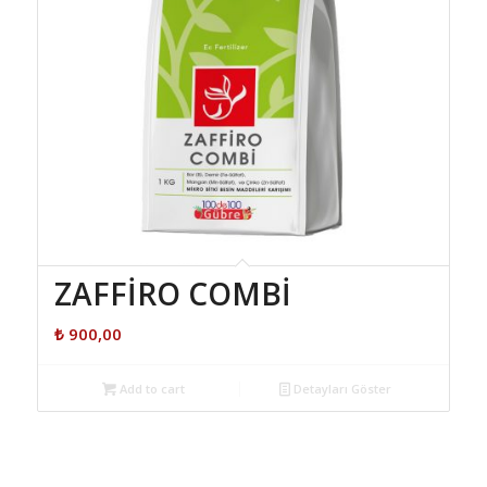
ZAFFİRO COMBİ
₺
900,00
Add to cart
Detayları Göster