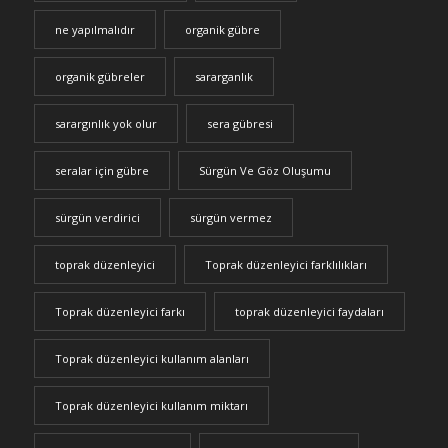
ne yapılmalıdır
organik gübre
organik gübreler
sararganlık
sarargınlık yok olur
sera gübresi
seralar için gübre
Sürgün Ve Göz Oluşumu
sürgün verdirici
sürgün vermez
toprak düzenleyici
Toprak düzenleyici farklılıkları
Toprak düzenleyici farkı
toprak düzenleyici faydaları
Toprak düzenleyici kullanım alanları
Toprak düzenleyici kullanım miktarı