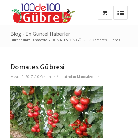
Blog - En Güncel Haberler
Buradasınız:
Anasayfa
/
DOMATES İÇİN GÜBRE
/
Domates Gübresi
Domates Gübresi
/
/
Mayıs 10, 2017
0 Yorumlar
tarafından
MandalAdmin