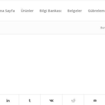
na Sayfa
Ürünler
Bilgi Bankası
Belgeler
Gübrelem
Bur