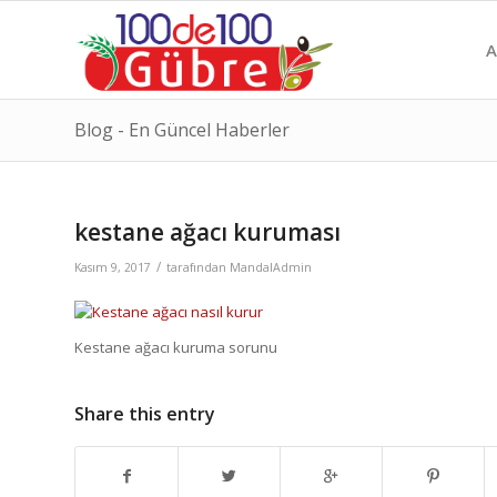
A
Blog - En Güncel Haberler
kestane ağacı kuruması
/
Kasım 9, 2017
tarafından
MandalAdmin
Kestane ağacı kuruma sorunu
Share this entry