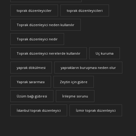
toprak düzenleyiciler
toprak düzenleyicileri
Toprak düzenleyici neden kullanılır
Toprak düzenleyici nedir
Toprak düzenleyici nerelerde kullanılır
Uç kuruma
yaprak dökülmesi
yaprakların buruşması neden olur
Yaprak sararması
Zeytin için gübre
Üzüm bağı gübresi
İrileşme sorunu
İstanbul toprak düzenleyici
İzmir toprak düzenleyici