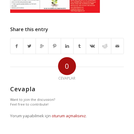
Share this entry
0
CEVAPLAR
Cevapla
Want to join the discussion?
Feel free to contribute!
Yorum yapabilmek için
oturum açmalısınız
.