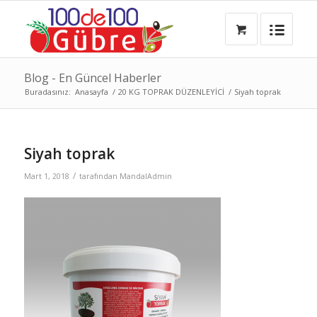
Blog - En Güncel Haberler
Buradasınız:
Anasayfa
/
20 KG TOPRAK DÜZENLEYİCİ
/
Siyah toprak
Siyah toprak
/
Mart 1, 2018
tarafından
MandalAdmin