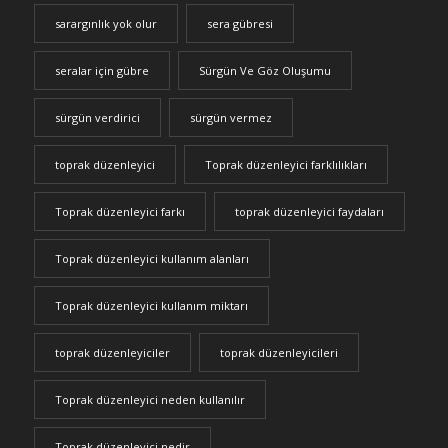
sarargınlık yok olur
sera gübresi
seralar için gübre
Sürgün Ve Göz Oluşumu
sürgün verdirici
sürgün vermez
toprak düzenleyici
Toprak düzenleyici farklılıkları
Toprak düzenleyici farkı
toprak düzenleyici faydaları
Toprak düzenleyici kullanım alanları
Toprak düzenleyici kullanım miktarı
toprak düzenleyiciler
toprak düzenleyicileri
Toprak düzenleyici neden kullanılır
Toprak düzenleyici nedir