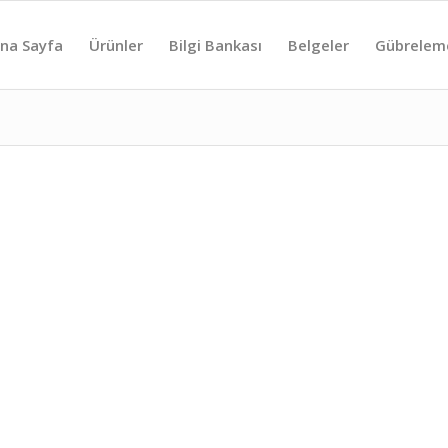
na Sayfa
Ürünler
Bilgi Bankası
Belgeler
Gübrelem