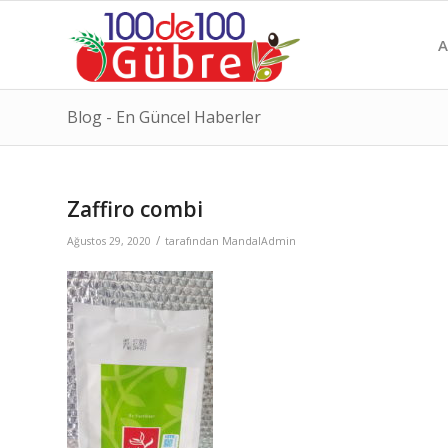
A
Blog - En Güncel Haberler
Zaffiro combi
/
Ağustos 29, 2020
tarafından
MandalAdmin