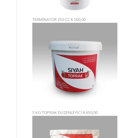
TERMİNATÖR 250 CC
₺
500,00
5 KG TOPRAK DÜZENLEYİCİ
₺
650,00