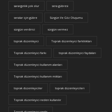
sarargınlık yok olur
sera gübresi
seralar için gübre
Sürgün Ve Göz Oluşumu
sürgün verdirici
sürgün vermez
toprak düzenleyici
Toprak düzenleyici farklılıkları
Toprak düzenleyici farkı
toprak düzenleyici faydaları
Toprak düzenleyici kullanım alanları
Toprak düzenleyici kullanım miktarı
toprak düzenleyiciler
toprak düzenleyicileri
Toprak düzenleyici neden kullanılır
Toprak düzenleyici nedir