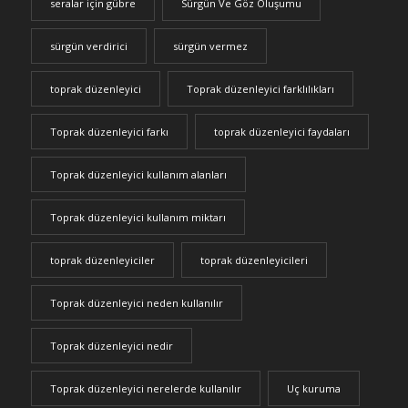
seralar için gübre
Sürgün Ve Göz Oluşumu
sürgün verdirici
sürgün vermez
toprak düzenleyici
Toprak düzenleyici farklılıkları
Toprak düzenleyici farkı
toprak düzenleyici faydaları
Toprak düzenleyici kullanım alanları
Toprak düzenleyici kullanım miktarı
toprak düzenleyiciler
toprak düzenleyicileri
Toprak düzenleyici neden kullanılır
Toprak düzenleyici nedir
Toprak düzenleyici nerelerde kullanılır
Uç kuruma