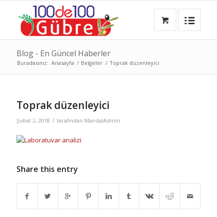
Blog - En Güncel Haberler
Buradasınız:
Anasayfa
/
Belgeler
/
Toprak düzenleyici
Toprak düzenleyici
/
Şubat 2, 2018
tarafından
MandalAdmin
Share this entry