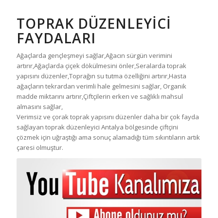
TOPRAK DÜZENLEYICI
FAYDALARI
Ağaçlarda gençleşmeyi sağlar,Ağacın sürgün verimini
artırır,Ağaçlarda çiçek dökülmesini önler,Seralarda toprak
yapısını düzenler,Toprağın su tutma özelliğini artırır,Hasta
ağaçların tekrardan verimli hale gelmesini sağlar, Organik
madde miktarını artırır,Çiftçilerin erken ve sağlıklı mahsul
almasını sağlar,
Verimsiz ve çorak toprak yapısını düzenler daha bir çok fayda
sağlayan toprak düzenleyici Antalya bölgesinde çiftçini
çözmek için uğraştığı ama sonuç alamadığı tüm sıkıntıların artık
çaresi olmuştur.