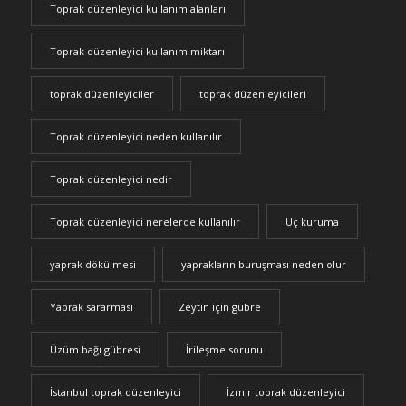
Toprak düzenleyici kullanım alanları
Toprak düzenleyici kullanım miktarı
toprak düzenleyiciler
toprak düzenleyicileri
Toprak düzenleyici neden kullanılır
Toprak düzenleyici nedir
Toprak düzenleyici nerelerde kullanılır
Uç kuruma
yaprak dökülmesi
yaprakların buruşması neden olur
Yaprak sararması
Zeytin için gübre
Üzüm bağı gübresi
İrileşme sorunu
İstanbul toprak düzenleyici
İzmir toprak düzenleyici