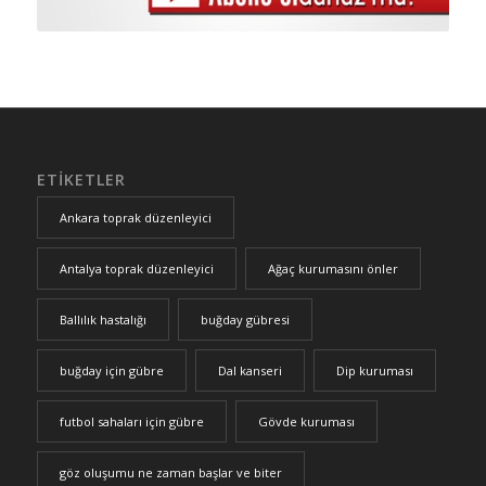
ETIKETLER
Ankara toprak düzenleyici
Antalya toprak düzenleyici
Ağaç kurumasını önler
Ballılık hastalığı
buğday gübresi
buğday için gübre
Dal kanseri
Dip kuruması
futbol sahaları için gübre
Gövde kuruması
göz oluşumu ne zaman başlar ve biter