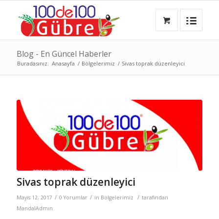
Blog - En Güncel Haberler
Buradasınız:
Anasayfa
/
Bölgelerimiz
/
Sivas toprak düzenleyici
Sivas toprak düzenleyici
/
/
/
Mayıs 12, 2017
0 Yorumlar
in
Bölgelerimiz
tarafından
MandalAdmin