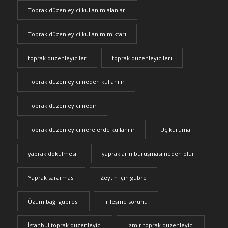
Toprak düzenleyici kullanım alanları
Toprak düzenleyici kullanım miktarı
toprak düzenleyiciler
toprak düzenleyicileri
Toprak düzenleyici neden kullanılır
Toprak düzenleyici nedir
Toprak düzenleyici nerelerde kullanılır
Uç kuruma
yaprak dökülmesi
yaprakların buruşması neden olur
Yaprak sararması
Zeytin için gübre
Üzüm bağı gübresi
İrileşme sorunu
İstanbul toprak düzenleyici
İzmir toprak düzenleyici