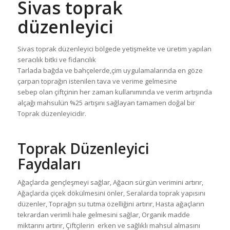
Sivas toprak
düzenleyici
Sivas toprak düzenleyici bölgede yetişmekte ve üretim yapılan
seracılık bitki ve fidancılık
Tarlada bağda ve bahçelerde,çim uygulamalarında en göze
çarpan toprağın istenilen tava ve verime gelmesine
sebep olan çiftçinin her zaman kullanımında ve verim artışında
alçağı mahsulün %25 artışını sağlayan tamamen doğal bir
Toprak düzenleyicidir.
Toprak Düzenleyici
Faydaları
Ağaçlarda gençleşmeyi sağlar, Ağacın sürgün verimini artırır,
Ağaçlarda çiçek dökülmesini önler, Seralarda toprak yapısını
düzenler, Toprağın su tutma özelliğini artırır, Hasta ağaçların
tekrardan verimli hale gelmesini sağlar, Organik madde
miktarını artırır, Çiftçilerin erken ve sağlıklı mahsul almasını