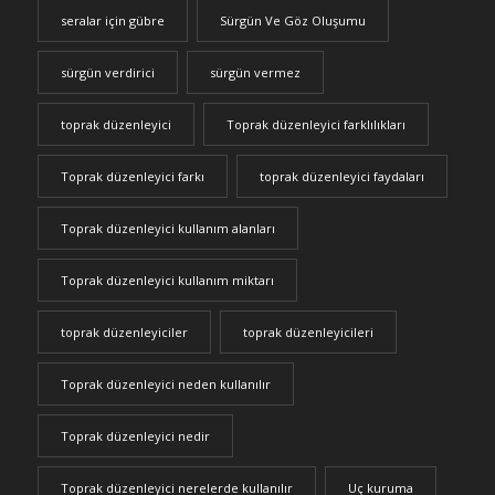
seralar için gübre
Sürgün Ve Göz Oluşumu
sürgün verdirici
sürgün vermez
toprak düzenleyici
Toprak düzenleyici farklılıkları
Toprak düzenleyici farkı
toprak düzenleyici faydaları
Toprak düzenleyici kullanım alanları
Toprak düzenleyici kullanım miktarı
toprak düzenleyiciler
toprak düzenleyicileri
Toprak düzenleyici neden kullanılır
Toprak düzenleyici nedir
Toprak düzenleyici nerelerde kullanılır
Uç kuruma