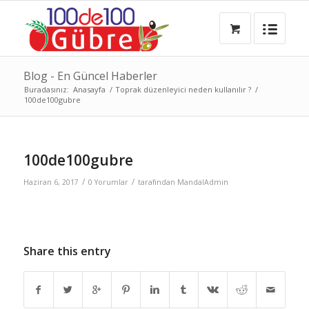
Blog - En Güncel Haberler
Buradasınız:
Anasayfa
/
Toprak düzenleyici neden kullanılır ?
/
100de100gubre
100de100gubre
/
/
Haziran 6, 2017
0 Yorumlar
tarafından
MandalAdmin
Share this entry