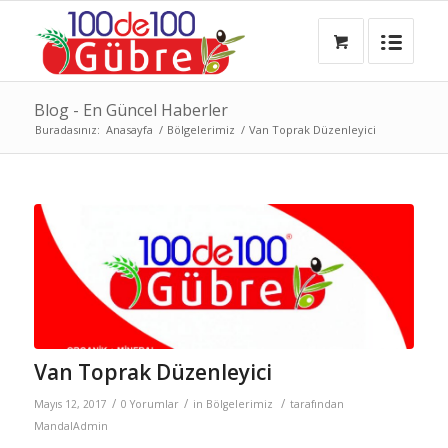
Blog - En Güncel Haberler
Buradasınız:
Anasayfa
/
Bölgelerimiz
/
Van Toprak Düzenleyici
Van Toprak Düzenleyici
/
/
/
Mayıs 12, 2017
0 Yorumlar
in
Bölgelerimiz
tarafından
MandalAdmin