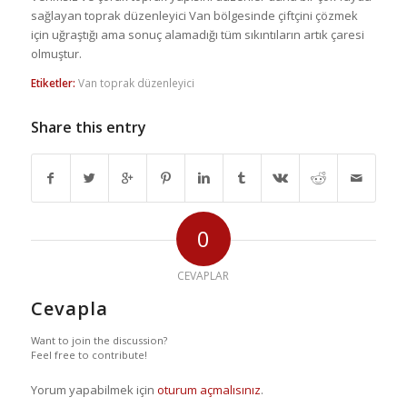
sağlayan toprak düzenleyici Van bölgesinde çiftçini çözmek
için uğraştığı ama sonuç alamadığı tüm sıkıntıların artık çaresi
olmuştur.
Etiketler:
Van toprak düzenleyici
Share this entry
0
CEVAPLAR
Cevapla
Want to join the discussion?
Feel free to contribute!
Yorum yapabilmek için
oturum açmalısınız
.