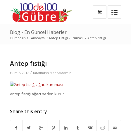
Blog - En Güncel Haberler
Buradasınız:
Anasayfa
/
Antep Fıstığı kuruması
/
Antep fıstığı
Antep fıstığı
/
Ekim 6, 2017
tarafından
MandalAdmin
Antep fıstığı ağacı neden kurur
Share this entry