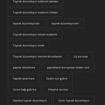
Toprak düzenleyici kullanım alanları
Toprak düzenleyici kullanım miktarı
toprak düzenleyiciler
toprak düzenleyicileri
Toprak düzenleyici neden kullanılır
Toprak düzenleyici nedir
Toprak düzenleyici nerelerde kullanılır
Uç kuruma
yaprak dökülmesi
yaprakların buruşması neden olur
Yaprak sararması
Zeytin için gübre
Üzüm bağı gübresi
İrileşme sorunu
İstanbul toprak düzenleyici
İzmir toprak düzenleyici