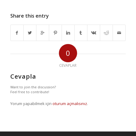
Share this entry
0
CEVAPLAR
Cevapla
Want to join the discussion?
Feel free to contribute!
Yorum yapabilmek için
oturum açmalısınız
.