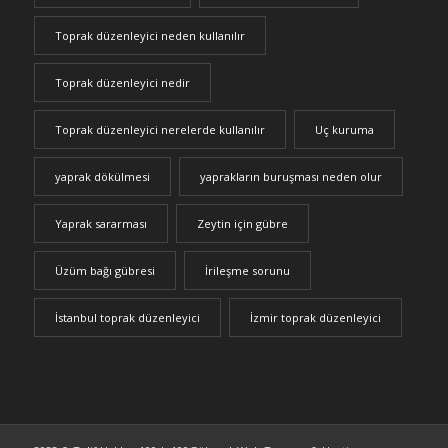
Toprak düzenleyici neden kullanılır
Toprak düzenleyici nedir
Toprak düzenleyici nerelerde kullanılır
Uç kuruma
yaprak dökülmesi
yaprakların buruşması neden olur
Yaprak sararması
Zeytin için gübre
Üzüm bağı gübresi
İrileşme sorunu
İstanbul toprak düzenleyici
İzmir toprak düzenleyici