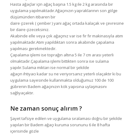
Hasta ağaçlar için ağaç başına 1.5 kg ile 2 kg arasında bir
uygulama yapılmaktadır.Ağaçınızın yapraklarının son gölge
düşümünden itibaren bir
daire çizerek ( çember ) yani ağaç ortada kalaçak ve çevresine
bir daire çizeceksiniz.
Akabinde elle veya çok ağaçınız var ise fır fır makinasıyla atım
yapılmaktadır.Atım yapıldıktan sonra akabinde çapalama
yapılması gerekmektedir.
Çapalama işlemi ise toprağın altına 5 ile 7 cm arası yeterli
olmaktadır.Çapalama işlemi bittikten sonra ise sulama
yapılır.Sulama miktarı ise normal bir şekilde
ağaçın ihtiyacı kadar su ne veriyorsanız yeterli olaçaktır ki bu
uygulama sayesinde kullanmakta olduğumuz 100 de 100
gübrenin Badem ağaçınızın kök yapısına uylaşmasını
sağlıyaçaktır.
Ne zaman sonuç alırım ?
Şayet tafsiye edilen ve uygulama sıralaması doğru bir şekilde
yapılan bir Badem ağaçı kuruma sorununu 6 ile 8 hafta
içerisinde gözle