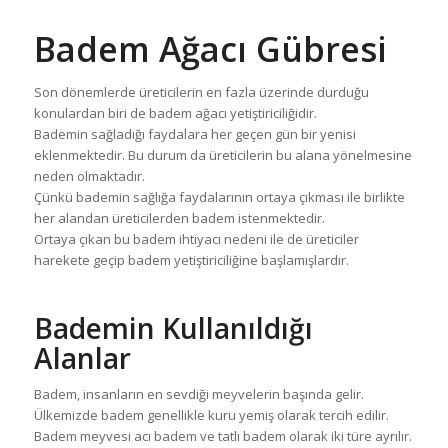
Badem Ağacı Gübresi
Son dönemlerde üreticilerin en fazla üzerinde durduğu
konulardan biri de badem ağacı yetiştiriciliğidir.
Bademin sağladığı faydalara her geçen gün bir yenisi
eklenmektedir. Bu durum da üreticilerin bu alana yönelmesine
neden olmaktadır.
Çünkü bademin sağlığa faydalarının ortaya çıkması ile birlikte
her alandan üreticilerden badem istenmektedir.
Ortaya çıkan bu badem ihtiyacı nedeni ile de üreticiler
harekete geçip badem yetiştiriciliğine başlamışlardır.
Bademin Kullanıldığı
Alanlar
Badem, insanların en sevdiği meyvelerin başında gelir.
Ülkemizde badem genellikle kuru yemiş olarak tercih edilir.
Badem meyvesi acı badem ve tatlı badem olarak iki türe ayrılır.