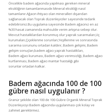
Öncelikle badem ağacında yapılması gereken mineral
eksikliğinin tamamlanmasıdır.Mineral eksikliği nasıl
tamamlanır.Ağacın ihtiyacı olan mineralleri dışarıdan
sağlanacak olan Toprak düzenleyiciler sayesinde tedarik
edebilirsiniz.Bu uygulama sayesinde Badem ağacınız en az
%30 hasat zamanında mahsulde verim artışına sebep olur.
Mevcut hastalıklardan korunmuş olur yaprak sararmaları,Uç
kurumaları,Çiçeklenme sorunları,Yeşillenme ve sonrasında
sararma sorununu ortadan kaldırır, Badem gelişimi, Badem
gelişim sonuçları,badem ağacı yaprak hastalıkları,
Badem ağacı kuruması, Badem ağacı verimsizliği, Badem ağacı
kurtlanması, Badem ağacı mantar hastalığı gibi
sorunlar ortadan kalkar.
Badem ağacında 100 de 100
gübre nasıl uygulanır ?
Granür şekilde olan 100 de 100 Gübre Organik Mineral Toprak
Düzenleyiciyi Badem ağacında uygulanması çok kolay ve
zahmet gerektirmez.