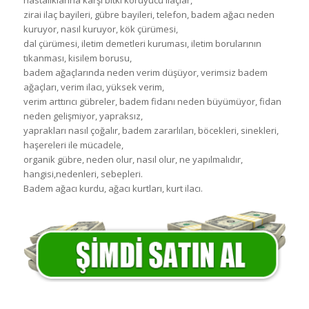
zirai ilaç bayileri, gübre bayileri, telefon, badem ağacı neden
kuruyor, nasıl kuruyor, kök çürümesi,
dal çürümesi, iletim demetleri kuruması, iletim borularının
tıkanması, kisilem borusu,
badem ağaçlarında neden verim düşüyor, verimsiz badem
ağaçları, verim ilacı, yüksek verim,
verim arttırıcı gübreler, badem fidanı neden büyümüyor, fidan
neden gelişmiyor, yapraksız,
yaprakları nasıl çoğalır, badem zararlıları, böcekleri, sinekleri,
haşereleri ile mücadele,
organik gübre, neden olur, nasıl olur, ne yapılmalıdır,
hangisi,nedenleri, sebepleri.
Badem ağacı kurdu, ağacı kurtları, kurt ilacı.