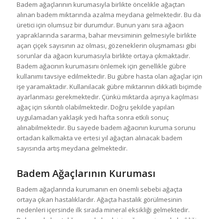
Badem ağaçlarının kurumasıyla birlikte öncelikle ağaçtan
alınan badem miktarında azalma meydana gelmektedir. Bu da
üretici için olumsuz bir durumdur. Bunun yanı sıra ağacın
yapraklarında sararma, bahar mevsiminin gelmesiyle birlikte
açan çiçek sayısının az olması, gözeneklerin oluşmaması gibi
sorunlar da ağacın kurumasıyla birlikte ortaya çıkmaktadır.
Badem ağacının kurumasını önlemek için genellikle gübre
kullanımı tavsiye edilmektedir. Bu gübre hasta olan ağaçlar için
işe yaramaktadır. Kullanılacak gübre miktarının dikkatli biçimde
ayarlanması gerekmektedir. Çünkü miktarda aşırıya kaçılması
ağaç için sıkıntılı olabilmektedir. Doğru şekilde yapılan
uygulamadan yaklaşık yedi hafta sonra etkili sonuç
alınabilmektedir. Bu sayede badem ağacının kuruma sorunu
ortadan kalkmakta ve ertesi yıl ağaçtan alınacak badem
sayısında artış meydana gelmektedir.
Badem Ağaçlarının Kuruması
Badem ağaçlarında kurumanın en önemli sebebi ağaçta
ortaya çıkan hastalıklardır. Ağaçta hastalık görülmesinin
nedenleri içersinde ilk sırada mineral eksikliği gelmektedir.