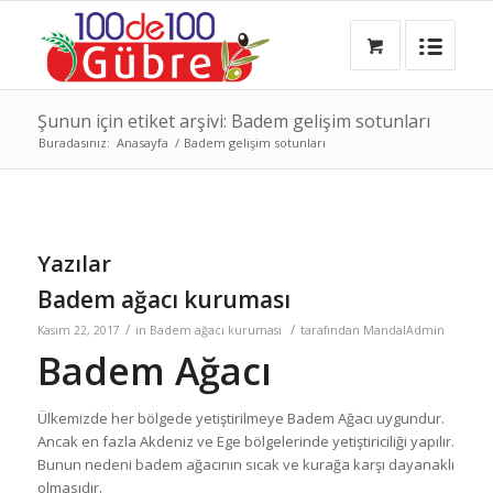
Şunun için etiket arşivi: Badem gelişim sotunları
Buradasınız:
Anasayfa
/
Badem gelişim sotunları
Yazılar
Badem ağacı kuruması
/
/
Kasım 22, 2017
in
Badem ağacı kuruması
tarafından
MandalAdmin
Badem Ağacı
Ülkemizde her bölgede yetiştirilmeye Badem Ağacı uygundur.
Ancak en fazla Akdeniz ve Ege bölgelerinde yetiştiriciliği yapılır.
Bunun nedeni badem ağacının sıcak ve kurağa karşı dayanaklı
olmasıdır.