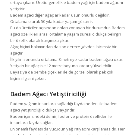
ortaya çıkarır. Üretici genellikle badem yağı için badem ağacını
yetiştirir.
Badem ağacı diğer ağaçlar kadar uzun ömürlü değildir.
Ortalama olarak 50 yıla kadar yaşam gösterir.
Bu da üreticiler açısından onları zorlayan bir durumdur. Badem
ağacı özellikleri arası ortalama yaşam süresi oldukça belirgin
bir özellik olarak karşımıza çıkar.
Ağaç biçimi bakımından da son derece gövdesi biçimsiz bir
ağaçtır.
İlk yılın sonunda ortalama 8 metreye kadar badem ağacı uzar.
Yetişkin bir ağaç ise 12 metre boyuna kadar yükselebilir.
Beyaz ya da pembe çiçekleri ile de görsel olarak pek çok
kişinin ilgisini çeker.
Badem Ağacı Yetiştiriciliği
Badem yağının insanlara sağladığı fayda nedeni ile badem
ağacı yetiştiriciliği oldukça yaygındır.
Badem içerisindeki demir, fosfor ve protein özellikleri le
insanlara fayda sağlar.
En önemli faydası da vücudun yağ ihtiyacını karşılamasıdır. Her