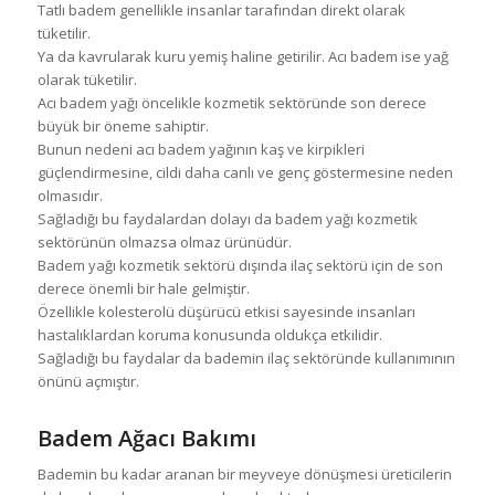
Tatlı badem genellikle insanlar tarafından direkt olarak
tüketilir.
Ya da kavrularak kuru yemiş haline getirilir. Acı badem ise yağ
olarak tüketilir.
Acı badem yağı öncelikle kozmetik sektöründe son derece
büyük bir öneme sahiptir.
Bunun nedeni acı badem yağının kaş ve kirpikleri
güçlendirmesine, cildi daha canlı ve genç göstermesine neden
olmasıdır.
Sağladığı bu faydalardan dolayı da badem yağı kozmetik
sektörünün olmazsa olmaz ürünüdür.
Badem yağı kozmetik sektörü dışında ilaç sektörü için de son
derece önemli bir hale gelmiştir.
Özellikle kolesterolü düşürücü etkisi sayesinde insanları
hastalıklardan koruma konusunda oldukça etkilidir.
Sağladığı bu faydalar da bademin ilaç sektöründe kullanımının
önünü açmıştır.
Badem Ağacı Bakımı
Bademin bu kadar aranan bir meyveye dönüşmesi üreticilerin