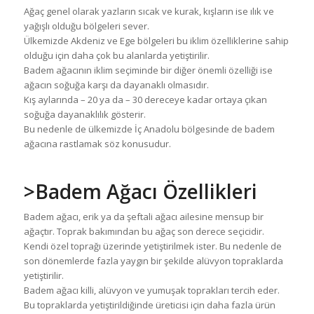
Ağaç genel olarak yazların sıcak ve kurak, kışların ise ılık ve
yağışlı olduğu bölgeleri sever.
Ülkemizde Akdeniz ve Ege bölgeleri bu iklim özelliklerine sahip
olduğu için daha çok bu alanlarda yetiştirilir.
Badem ağacının iklim seçiminde bir diğer önemli özelliği ise
ağacın soğuğa karşı da dayanaklı olmasıdır.
Kış aylarında – 20 ya da – 30 dereceye kadar ortaya çıkan
soğuğa dayanaklılık gösterir.
Bu nedenle de ülkemizde İç Anadolu bölgesinde de badem
ağacına rastlamak söz konusudur.
>Badem Ağacı Özellikleri
Badem ağacı, erik ya da şeftali ağacı ailesine mensup bir
ağaçtır. Toprak bakımından bu ağaç son derece seçicidir.
Kendi özel toprağı üzerinde yetiştirilmek ister. Bu nedenle de
son dönemlerde fazla yaygın bir şekilde alüvyon topraklarda
yetiştirilir.
Badem ağacı killi, alüvyon ve yumuşak toprakları tercih eder.
Bu topraklarda yetiştirildiğinde üreticisi için daha fazla ürün