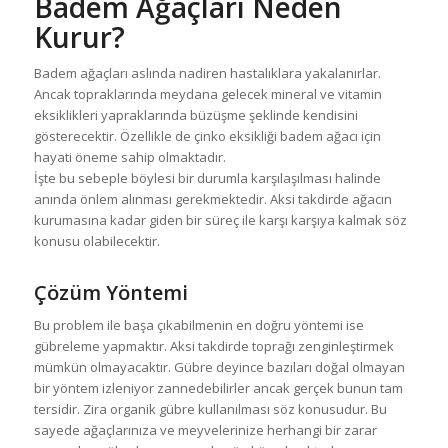
Badem Ağaçları Neden
Kurur?
Badem ağaçları aslında nadiren hastalıklara yakalanırlar.
Ancak topraklarında meydana gelecek mineral ve vitamin
eksiklikleri yapraklarında büzüşme şeklinde kendisini
gösterecektir. Özellikle de çinko eksikliği badem ağacı için
hayati öneme sahip olmaktadır.
İşte bu sebeple böylesi bir durumla karşılaşılması halinde
anında önlem alınması gerekmektedir. Aksi takdirde ağacın
kurumasına kadar giden bir süreç ile karşı karşıya kalmak söz
konusu olabilecektir.
Çözüm Yöntemi
Bu problem ile başa çıkabilmenin en doğru yöntemi ise
gübreleme yapmaktır. Aksi takdirde toprağı zenginleştirmek
mümkün olmayacaktır. Gübre deyince bazıları doğal olmayan
bir yöntem izleniyor zannedebilirler ancak gerçek bunun tam
tersidir. Zira organik gübre kullanılması söz konusudur. Bu
sayede ağaçlarınıza ve meyvelerinize herhangi bir zarar