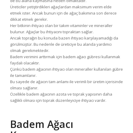
de bu alana kaymasına neden olmaktadır.
Üreticiler yetiştirdikleri ağaçlardan maksimum verim elde
etmek ister. Ancak bunun için de ağaç bakımına son derece
dikkat etmek gerekir.
Her bitkinin ihtiyacı olan bir takım vitaminler ve mineraller
bulunur. Ağaçlar bu ihtiyacını topraktan sağlar.
Ancak toprağın bu konuda bazen ihtiyacı karşılayamadığı da
görülmüştür. Bu nedenle de üreticiye bu alanda yardımcı
olmak gerekmektedir.
Badem verimini arttırmak için badem ağacı gübresi kullanmak
faydalı olacaktır.
Çünkü badem ağacının ihtiyacı olan mineraller kullanılan gübre
ile tamamlanır.
Bu sayede de ağacın tam anlamı ile verimli bir üretim içerisinde
olması sağlanır.
Özellikle badem ağacının azota ve toprak yapısının daha
sağlıklı olması için toprak düzenleyiciye ihtiyacı vardır.
Badem Ağacı