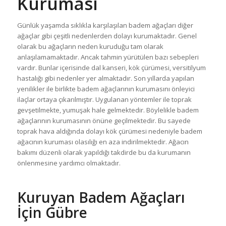
Kuruması
Günlük yaşamda sıklıkla karşılaşılan badem ağaçları diğer
ağaçlar gibi çeşitli nedenlerden dolayı kurumaktadır. Genel
olarak bu ağaçların neden kuruduğu tam olarak
anlaşılamamaktadır. Ancak tahmin yürütülen bazı sebepleri
vardır. Bunlar içerisinde dal kanseri, kök çürümesi, versitilyum
hastalığı gibi nedenler yer almaktadır. Son yıllarda yapılan
yenilikler ile birlikte badem ağaçlarının kurumasını önleyici
ilaçlar ortaya çıkarılmıştır. Uygulanan yöntemler ile toprak
gevşetilmekte, yumuşak hale gelmektedir. Böylelikle badem
ağaçlarının kurumasının önüne geçilmektedir. Bu sayede
toprak hava aldığında dolayı kök çürümesi nedeniyle badem
ağacının kuruması olasılığı en aza indirilmektedir. Ağacın
bakımı düzenli olarak yapıldığı takdirde bu da kurumanın
önlenmesine yardımcı olmaktadır.
Kuruyan Badem Ağaçları
İçin Gübre