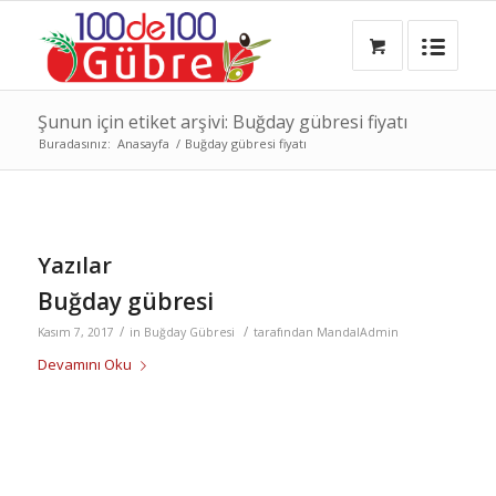
Şunun için etiket arşivi: Buğday gübresi fiyatı
Buradasınız:
Anasayfa
/
Buğday gübresi fiyatı
Yazılar
Buğday gübresi
/
/
Kasım 7, 2017
in
Buğday Gübresi
tarafından
MandalAdmin
Devamını Oku