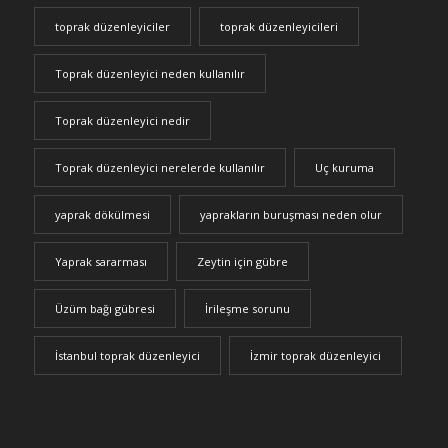
toprak düzenleyiciler
toprak düzenleyicileri
Toprak düzenleyici neden kullanılır
Toprak düzenleyici nedir
Toprak düzenleyici nerelerde kullanılır
Uç kuruma
yaprak dökülmesi
yaprakların buruşması neden olur
Yaprak sararması
Zeytin için gübre
Üzüm bağı gübresi
İrileşme sorunu
İstanbul toprak düzenleyici
İzmir toprak düzenleyici