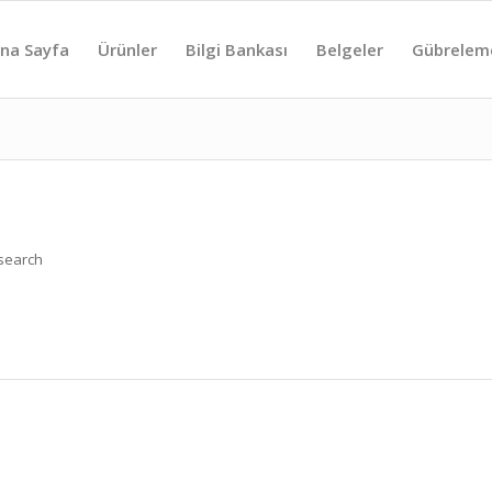
na Sayfa
Ürünler
Bilgi Bankası
Belgeler
Gübrelem
 search