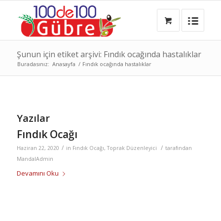
Şunun için etiket arşivi: Fındık ocağında hastalıklar
Buradasınız:
Anasayfa
/
Fındık ocağında hastalıklar
Yazılar
Fındık Ocağı
/
/
Haziran 22, 2020
in
Fındık Ocağı
,
Toprak Düzenleyici
tarafından
MandalAdmin
Devamını Oku