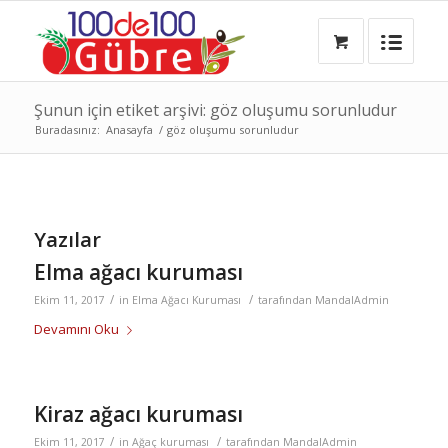
Şunun için etiket arşivi: göz oluşumu sorunludur
Buradasınız:
Anasayfa
/
göz oluşumu sorunludur
Yazılar
Elma ağacı kuruması
/
/
Ekim 11, 2017
in
Elma Ağacı Kuruması
tarafından
MandalAdmin
Devamını Oku
Kiraz ağacı kuruması
/
/
Ekim 11, 2017
in
Ağaç kuruması
tarafından
MandalAdmin