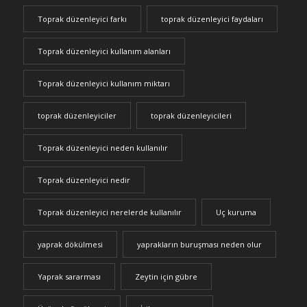
Toprak düzenleyici farkı
toprak düzenleyici faydaları
Toprak düzenleyici kullanım alanları
Toprak düzenleyici kullanım miktarı
toprak düzenleyiciler
toprak düzenleyicileri
Toprak düzenleyici neden kullanılır
Toprak düzenleyici nedir
Toprak düzenleyici nerelerde kullanılır
Uç kuruma
yaprak dökülmesi
yaprakların buruşması neden olur
Yaprak sararması
Zeytin için gübre