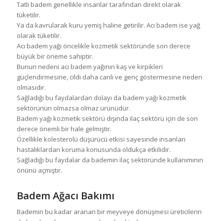
Tatlı badem genellikle insanlar tarafından direkt olarak
tüketilir.
Ya da kavrularak kuru yemiş haline getirilir. Acı badem ise yağ
olarak tüketilir.
Acı badem yağı öncelikle kozmetik sektöründe son derece
büyük bir öneme sahiptir.
Bunun nedeni acı badem yağının kaş ve kirpikleri
güçlendirmesine, cildi daha canlı ve genç göstermesine neden
olmasıdır.
Sağladığı bu faydalardan dolayı da badem yağı kozmetik
sektörünün olmazsa olmaz ürünüdür.
Badem yağı kozmetik sektörü dışında ilaç sektörü için de son
derece önemli bir hale gelmiştir.
Özellikle kolesterolü düşürücü etkisi sayesinde insanları
hastalıklardan koruma konusunda oldukça etkilidir.
Sağladığı bu faydalar da bademin ilaç sektöründe kullanımının
önünü açmıştır.
Badem Ağacı Bakımı
Bademin bu kadar aranan bir meyveye dönüşmesi üreticilerin