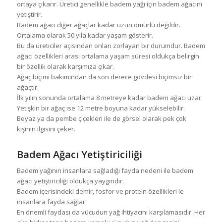
ortaya çıkarır. Üretici genellikle badem yağı için badem ağacını
yetiştirir.
Badem ağacı diğer ağaçlar kadar uzun ömürlü değildir.
Ortalama olarak 50 yıla kadar yaşam gösterir.
Bu da üreticiler açısından onları zorlayan bir durumdur. Badem
ağacı özellikleri arası ortalama yaşam süresi oldukça belirgin
bir özellik olarak karşımıza çıkar.
Ağaç biçimi bakımından da son derece gövdesi biçimsiz bir
ağaçtır.
İlk yılın sonunda ortalama 8 metreye kadar badem ağacı uzar.
Yetişkin bir ağaç ise 12 metre boyuna kadar yükselebilir.
Beyaz ya da pembe çiçekleri ile de görsel olarak pek çok
kişinin ilgisini çeker.
Badem Ağacı Yetiştiriciliği
Badem yağının insanlara sağladığı fayda nedeni ile badem
ağacı yetiştiriciliği oldukça yaygındır.
Badem içerisindeki demir, fosfor ve protein özellikleri le
insanlara fayda sağlar.
En önemli faydası da vücudun yağ ihtiyacını karşılamasıdır. Her