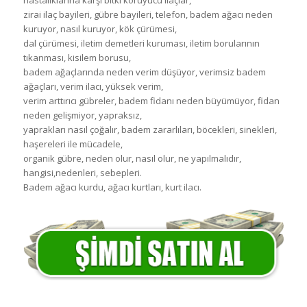
zirai ilaç bayileri, gübre bayileri, telefon, badem ağacı neden
kuruyor, nasıl kuruyor, kök çürümesi,
dal çürümesi, iletim demetleri kuruması, iletim borularının
tıkanması, kisilem borusu,
badem ağaçlarında neden verim düşüyor, verimsiz badem
ağaçları, verim ilacı, yüksek verim,
verim arttırıcı gübreler, badem fidanı neden büyümüyor, fidan
neden gelişmiyor, yapraksız,
yaprakları nasıl çoğalır, badem zararlıları, böcekleri, sinekleri,
haşereleri ile mücadele,
organik gübre, neden olur, nasıl olur, ne yapılmalıdır,
hangisi,nedenleri, sebepleri.
Badem ağacı kurdu, ağacı kurtları, kurt ilacı.