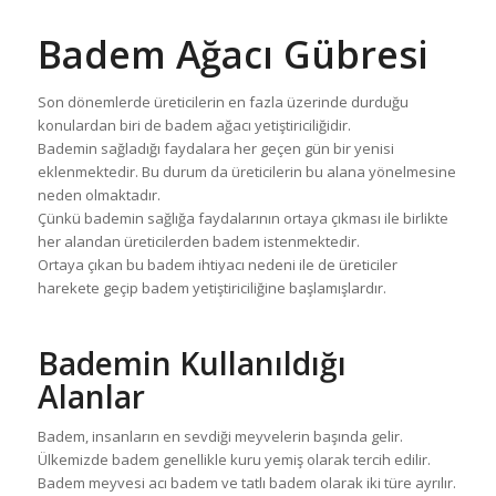
Badem Ağacı Gübresi
Son dönemlerde üreticilerin en fazla üzerinde durduğu
konulardan biri de badem ağacı yetiştiriciliğidir.
Bademin sağladığı faydalara her geçen gün bir yenisi
eklenmektedir. Bu durum da üreticilerin bu alana yönelmesine
neden olmaktadır.
Çünkü bademin sağlığa faydalarının ortaya çıkması ile birlikte
her alandan üreticilerden badem istenmektedir.
Ortaya çıkan bu badem ihtiyacı nedeni ile de üreticiler
harekete geçip badem yetiştiriciliğine başlamışlardır.
Bademin Kullanıldığı
Alanlar
Badem, insanların en sevdiği meyvelerin başında gelir.
Ülkemizde badem genellikle kuru yemiş olarak tercih edilir.
Badem meyvesi acı badem ve tatlı badem olarak iki türe ayrılır.