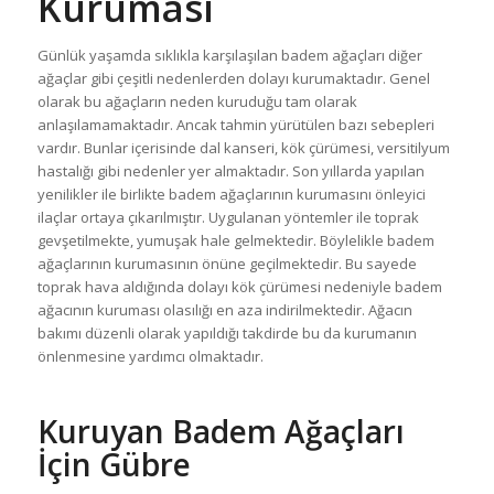
Kuruması
Günlük yaşamda sıklıkla karşılaşılan badem ağaçları diğer
ağaçlar gibi çeşitli nedenlerden dolayı kurumaktadır. Genel
olarak bu ağaçların neden kuruduğu tam olarak
anlaşılamamaktadır. Ancak tahmin yürütülen bazı sebepleri
vardır. Bunlar içerisinde dal kanseri, kök çürümesi, versitilyum
hastalığı gibi nedenler yer almaktadır. Son yıllarda yapılan
yenilikler ile birlikte badem ağaçlarının kurumasını önleyici
ilaçlar ortaya çıkarılmıştır. Uygulanan yöntemler ile toprak
gevşetilmekte, yumuşak hale gelmektedir. Böylelikle badem
ağaçlarının kurumasının önüne geçilmektedir. Bu sayede
toprak hava aldığında dolayı kök çürümesi nedeniyle badem
ağacının kuruması olasılığı en aza indirilmektedir. Ağacın
bakımı düzenli olarak yapıldığı takdirde bu da kurumanın
önlenmesine yardımcı olmaktadır.
Kuruyan Badem Ağaçları
İçin Gübre