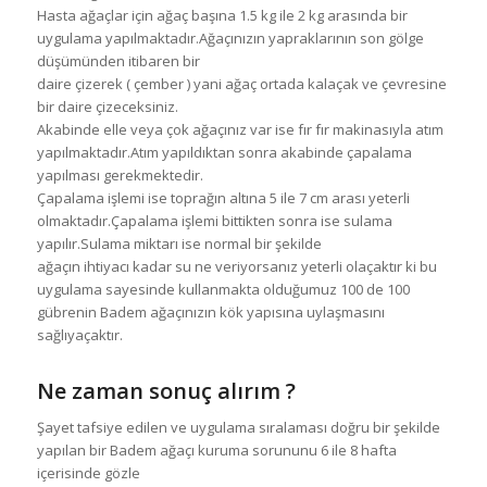
Hasta ağaçlar için ağaç başına 1.5 kg ile 2 kg arasında bir
uygulama yapılmaktadır.Ağaçınızın yapraklarının son gölge
düşümünden itibaren bir
daire çizerek ( çember ) yani ağaç ortada kalaçak ve çevresine
bir daire çizeceksiniz.
Akabinde elle veya çok ağaçınız var ise fır fır makinasıyla atım
yapılmaktadır.Atım yapıldıktan sonra akabinde çapalama
yapılması gerekmektedir.
Çapalama işlemi ise toprağın altına 5 ile 7 cm arası yeterli
olmaktadır.Çapalama işlemi bittikten sonra ise sulama
yapılır.Sulama miktarı ise normal bir şekilde
ağaçın ihtiyacı kadar su ne veriyorsanız yeterli olaçaktır ki bu
uygulama sayesinde kullanmakta olduğumuz 100 de 100
gübrenin Badem ağaçınızın kök yapısına uylaşmasını
sağlıyaçaktır.
Ne zaman sonuç alırım ?
Şayet tafsiye edilen ve uygulama sıralaması doğru bir şekilde
yapılan bir Badem ağaçı kuruma sorununu 6 ile 8 hafta
içerisinde gözle