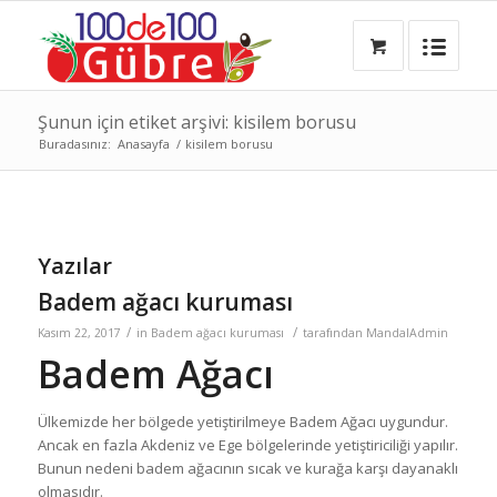
Şunun için etiket arşivi: kisilem borusu
Buradasınız:
Anasayfa
/
kisilem borusu
Yazılar
Badem ağacı kuruması
/
/
Kasım 22, 2017
in
Badem ağacı kuruması
tarafından
MandalAdmin
Badem Ağacı
Ülkemizde her bölgede yetiştirilmeye Badem Ağacı uygundur.
Ancak en fazla Akdeniz ve Ege bölgelerinde yetiştiriciliği yapılır.
Bunun nedeni badem ağacının sıcak ve kurağa karşı dayanaklı
olmasıdır.