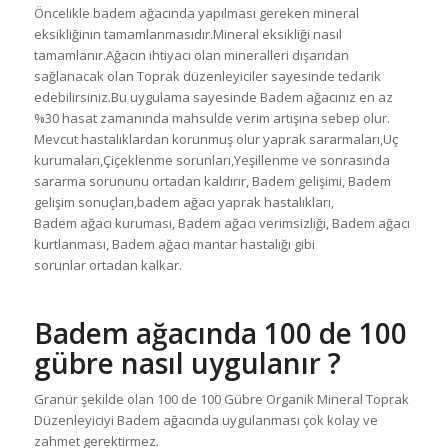
Öncelikle badem ağacında yapılması gereken mineral
eksikliğinin tamamlanmasıdır.Mineral eksikliği nasıl
tamamlanır.Ağacın ihtiyacı olan mineralleri dışarıdan
sağlanacak olan Toprak düzenleyiciler sayesinde tedarik
edebilirsiniz.Bu uygulama sayesinde Badem ağacınız en az
%30 hasat zamanında mahsulde verim artışına sebep olur.
Mevcut hastalıklardan korunmuş olur yaprak sararmaları,Uç
kurumaları,Çiçeklenme sorunları,Yeşillenme ve sonrasında
sararma sorununu ortadan kaldırır, Badem gelişimi, Badem
gelişim sonuçları,badem ağacı yaprak hastalıkları,
Badem ağacı kuruması, Badem ağacı verimsizliği, Badem ağacı
kurtlanması, Badem ağacı mantar hastalığı gibi
sorunlar ortadan kalkar.
Badem ağacında 100 de 100
gübre nasıl uygulanır ?
Granür şekilde olan 100 de 100 Gübre Organik Mineral Toprak
Düzenleyiciyi Badem ağacında uygulanması çok kolay ve
zahmet gerektirmez.