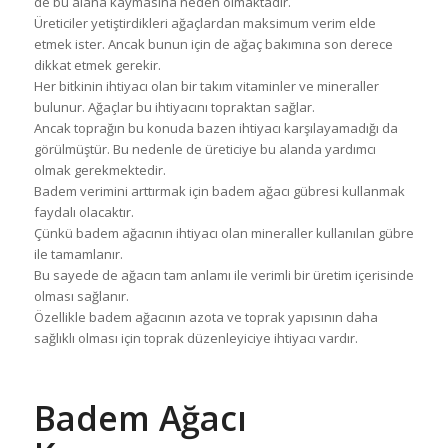
de bu alana kaymasına neden olmaktadır.
Üreticiler yetiştirdikleri ağaçlardan maksimum verim elde
etmek ister. Ancak bunun için de ağaç bakımına son derece
dikkat etmek gerekir.
Her bitkinin ihtiyacı olan bir takım vitaminler ve mineraller
bulunur. Ağaçlar bu ihtiyacını topraktan sağlar.
Ancak toprağın bu konuda bazen ihtiyacı karşılayamadığı da
görülmüştür. Bu nedenle de üreticiye bu alanda yardımcı
olmak gerekmektedir.
Badem verimini arttırmak için badem ağacı gübresi kullanmak
faydalı olacaktır.
Çünkü badem ağacının ihtiyacı olan mineraller kullanılan gübre
ile tamamlanır.
Bu sayede de ağacın tam anlamı ile verimli bir üretim içerisinde
olması sağlanır.
Özellikle badem ağacının azota ve toprak yapısının daha
sağlıklı olması için toprak düzenleyiciye ihtiyacı vardır.
Badem Ağacı