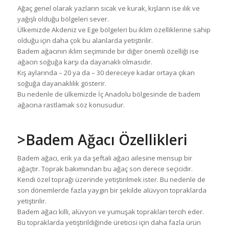
Ağaç genel olarak yazların sıcak ve kurak, kışların ise ılık ve
yağışlı olduğu bölgeleri sever.
Ülkemizde Akdeniz ve Ege bölgeleri bu iklim özelliklerine sahip
olduğu için daha çok bu alanlarda yetiştirilir.
Badem ağacının iklim seçiminde bir diğer önemli özelliği ise
ağacın soğuğa karşı da dayanaklı olmasıdır.
Kış aylarında – 20 ya da – 30 dereceye kadar ortaya çıkan
soğuğa dayanaklılık gösterir.
Bu nedenle de ülkemizde İç Anadolu bölgesinde de badem
ağacına rastlamak söz konusudur.
>Badem Ağacı Özellikleri
Badem ağacı, erik ya da şeftali ağacı ailesine mensup bir
ağaçtır. Toprak bakımından bu ağaç son derece seçicidir.
Kendi özel toprağı üzerinde yetiştirilmek ister. Bu nedenle de
son dönemlerde fazla yaygın bir şekilde alüvyon topraklarda
yetiştirilir.
Badem ağacı killi, alüvyon ve yumuşak toprakları tercih eder.
Bu topraklarda yetiştirildiğinde üreticisi için daha fazla ürün