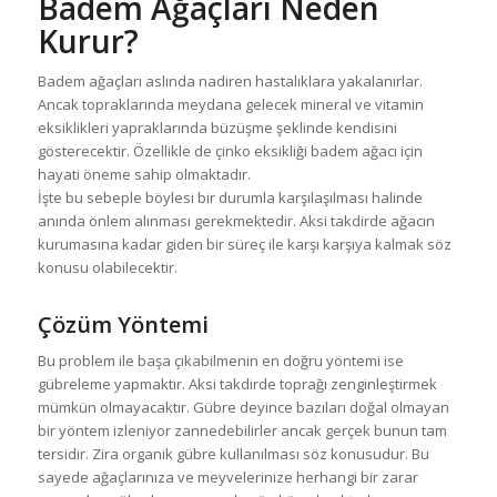
Badem Ağaçları Neden
Kurur?
Badem ağaçları aslında nadiren hastalıklara yakalanırlar.
Ancak topraklarında meydana gelecek mineral ve vitamin
eksiklikleri yapraklarında büzüşme şeklinde kendisini
gösterecektir. Özellikle de çinko eksikliği badem ağacı için
hayati öneme sahip olmaktadır.
İşte bu sebeple böylesi bir durumla karşılaşılması halinde
anında önlem alınması gerekmektedir. Aksi takdirde ağacın
kurumasına kadar giden bir süreç ile karşı karşıya kalmak söz
konusu olabilecektir.
Çözüm Yöntemi
Bu problem ile başa çıkabilmenin en doğru yöntemi ise
gübreleme yapmaktır. Aksi takdirde toprağı zenginleştirmek
mümkün olmayacaktır. Gübre deyince bazıları doğal olmayan
bir yöntem izleniyor zannedebilirler ancak gerçek bunun tam
tersidir. Zira organik gübre kullanılması söz konusudur. Bu
sayede ağaçlarınıza ve meyvelerinize herhangi bir zarar