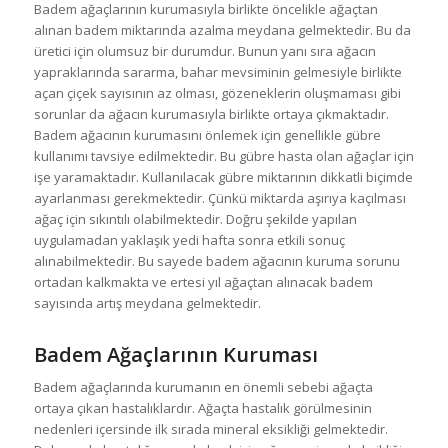
Badem ağaçlarının kurumasıyla birlikte öncelikle ağaçtan
alınan badem miktarında azalma meydana gelmektedir. Bu da
üretici için olumsuz bir durumdur. Bunun yanı sıra ağacın
yapraklarında sararma, bahar mevsiminin gelmesiyle birlikte
açan çiçek sayısının az olması, gözeneklerin oluşmaması gibi
sorunlar da ağacın kurumasıyla birlikte ortaya çıkmaktadır.
Badem ağacının kurumasını önlemek için genellikle gübre
kullanımı tavsiye edilmektedir. Bu gübre hasta olan ağaçlar için
işe yaramaktadır. Kullanılacak gübre miktarının dikkatli biçimde
ayarlanması gerekmektedir. Çünkü miktarda aşırıya kaçılması
ağaç için sıkıntılı olabilmektedir. Doğru şekilde yapılan
uygulamadan yaklaşık yedi hafta sonra etkili sonuç
alınabilmektedir. Bu sayede badem ağacının kuruma sorunu
ortadan kalkmakta ve ertesi yıl ağaçtan alınacak badem
sayısında artış meydana gelmektedir.
Badem Ağaçlarının Kuruması
Badem ağaçlarında kurumanın en önemli sebebi ağaçta
ortaya çıkan hastalıklardır. Ağaçta hastalık görülmesinin
nedenleri içersinde ilk sırada mineral eksikliği gelmektedir.