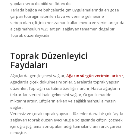
yapılan seracılık bitki ve fidancılık
Tarlada bağda ve bahçelerde,çim uygulamalarında en göze
çarpan toprağın istenilen tava ve verime gelmesine
sebep olan çiftçinin her zaman kullanımında ve verim artışında
alçağı mahsulün %25 artışını sağlayan tamamen doğal bir
Toprak düzenleyicidir.
Toprak Düzenleyici
Faydaları
Ağaçlarda gençleşmeyi sağlar,
Ağacın sürgün verimini artırır
,
Ağaçlarda çiçek dökülmesini önler, Seralarda toprak yapısını
düzenler, Toprağın su tutma özelliğini artırır, Hasta ağaçların
tekrardan verimli hale gelmesini sağlar, Organik madde
miktarını artırır, Çiftçilerin erken ve sağlıklı mahsul almasını
sağlar,
Verimsiz ve çorak toprak yapısını düzenler daha bir çok fayda
sağlayan toprak düzenleyici Muğla bölgesinde çiftçini çözmek
için uğraştığı ama sonuç alamadığı tüm sıkıntıların artık çaresi
olmuştur.