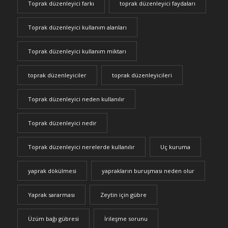
Toprak düzenleyici farkı
toprak düzenleyici faydaları
Toprak düzenleyici kullanım alanları
Toprak düzenleyici kullanım miktarı
toprak düzenleyiciler
toprak düzenleyicileri
Toprak düzenleyici neden kullanılır
Toprak düzenleyici nedir
Toprak düzenleyici nerelerde kullanılır
Uç kuruma
yaprak dökülmesi
yaprakların buruşması neden olur
Yaprak sararması
Zeytin için gübre
Üzüm bağı gübresi
İrileşme sorunu