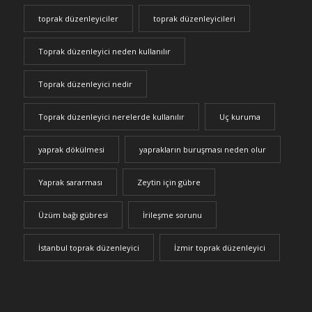
toprak düzenleyiciler
toprak düzenleyicileri
Toprak düzenleyici neden kullanılır
Toprak düzenleyici nedir
Toprak düzenleyici nerelerde kullanılır
Uç kuruma
yaprak dökülmesi
yaprakların buruşması neden olur
Yaprak sararması
Zeytin için gübre
Üzüm bağı gübresi
İrileşme sorunu
İstanbul toprak düzenleyici
İzmir toprak düzenleyici