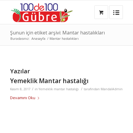
Şunun için etiket arşivi: Mantar hastalıkları
Buradasınız:
Anasayfa
/
Mantar hastalıkları
Yazılar
Yemeklik Mantar hastalığı
/
/
Kasım 8, 2017
in
Yemeklik mantar hastalığı
tarafından
MandalAdmin
Devamını Oku