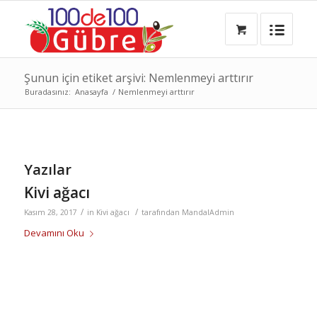
Şunun için etiket arşivi: Nemlenmeyi arttırır
Buradasınız:
Anasayfa
/
Nemlenmeyi arttırır
Yazılar
Kivi ağacı
/
/
Kasım 28, 2017
in
Kivi ağacı
tarafından
MandalAdmin
Devamını Oku