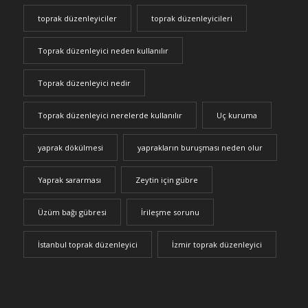
toprak düzenleyiciler
toprak düzenleyicileri
Toprak düzenleyici neden kullanılır
Toprak düzenleyici nedir
Toprak düzenleyici nerelerde kullanılır
Uç kuruma
yaprak dökülmesi
yaprakların buruşması neden olur
Yaprak sararması
Zeytin için gübre
Üzüm bağı gübresi
İrileşme sorunu
İstanbul toprak düzenleyici
İzmir toprak düzenleyici