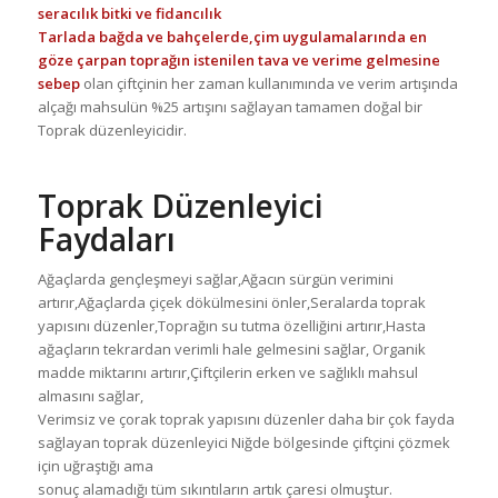
seracılık bitki ve fidancılık
Tarlada bağda ve bahçelerde,çim uygulamalarında en
göze çarpan toprağın istenilen tava ve verime gelmesine
sebep
olan çiftçinin her zaman kullanımında ve verim artışında
alçağı mahsulün %25 artışını sağlayan tamamen doğal bir
Toprak düzenleyicidir.
Toprak Düzenleyici
Faydaları
Ağaçlarda gençleşmeyi sağlar,Ağacın sürgün verimini
artırır,Ağaçlarda çiçek dökülmesini önler,Seralarda toprak
yapısını düzenler,Toprağın su tutma özelliğini artırır,Hasta
ağaçların tekrardan verimli hale gelmesini sağlar, Organik
madde miktarını artırır,Çiftçilerin erken ve sağlıklı mahsul
almasını sağlar,
Verimsiz ve çorak toprak yapısını düzenler daha bir çok fayda
sağlayan toprak düzenleyici Niğde bölgesinde çiftçini çözmek
için uğraştığı ama
sonuç alamadığı tüm sıkıntıların artık çaresi olmuştur.