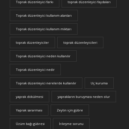
Toprak düzenleyici farkı
toprak düzenleyici faydaları
Toprak düzenleyici kullanım alanları
Toprak düzenleyici kullanım miktarı
toprak düzenleyiciler
toprak düzenleyicileri
Toprak düzenleyici neden kullanılır
Toprak düzenleyici nedir
Toprak düzenleyici nerelerde kullanılır
Uç kuruma
yaprak dökülmesi
yaprakların buruşması neden olur
Yaprak sararması
Zeytin için gübre
Üzüm bağı gübresi
İrileşme sorunu