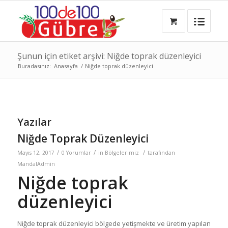
Şunun için etiket arşivi: Niğde toprak düzenleyici
Buradasınız:
Anasayfa
/
Niğde toprak düzenleyici
Yazılar
Niğde Toprak Düzenleyici
/
/
/
Mayıs 12, 2017
0 Yorumlar
in
Bölgelerimiz
tarafından
MandalAdmin
Niğde toprak
düzenleyici
Niğde toprak düzenleyici bölgede yetişmekte ve üretim yapılan