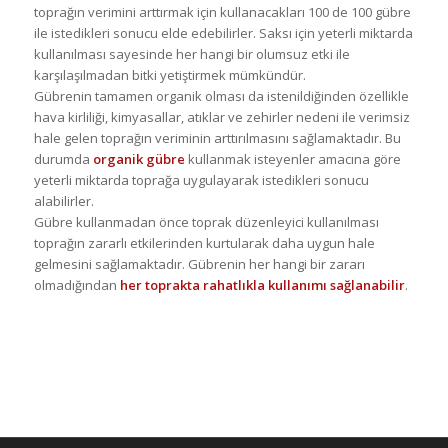
toprağın verimini arttırmak için kullanacakları 100 de 100 gübre
ile istedikleri sonucu elde edebilirler. Saksı için yeterli miktarda
kullanılması sayesinde her hangi bir olumsuz etki ile
karşılaşılmadan bitki yetiştirmek mümkündür.
Gübrenin tamamen organik olması da istenildiğinden özellikle
hava kirliliği, kimyasallar, atıklar ve zehirler nedeni ile verimsiz
hale gelen toprağın veriminin arttırılmasını sağlamaktadır. Bu
durumda
organik gübre
kullanmak isteyenler amacına göre
yeterli miktarda toprağa uygulayarak istedikleri sonucu
alabilirler.
Gübre kullanmadan önce toprak düzenleyici kullanılması
toprağın zararlı etkilerinden kurtularak daha uygun hale
gelmesini sağlamaktadır. Gübrenin her hangi bir zararı
olmadığından
her toprakta rahatlıkla kullanımı sağlanabilir
.