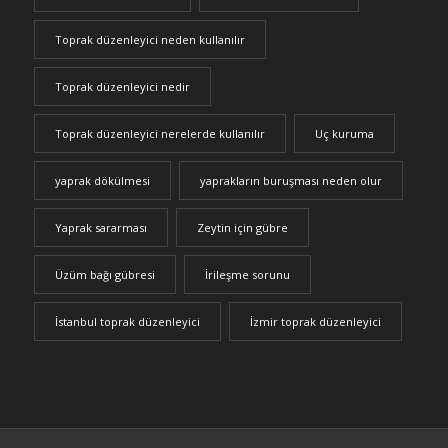
Toprak düzenleyici neden kullanılır
Toprak düzenleyici nedir
Toprak düzenleyici nerelerde kullanılır
Uç kuruma
yaprak dökülmesi
yaprakların buruşması neden olur
Yaprak sararması
Zeytin için gübre
Üzüm bağı gübresi
İrileşme sorunu
İstanbul toprak düzenleyici
İzmir toprak düzenleyici