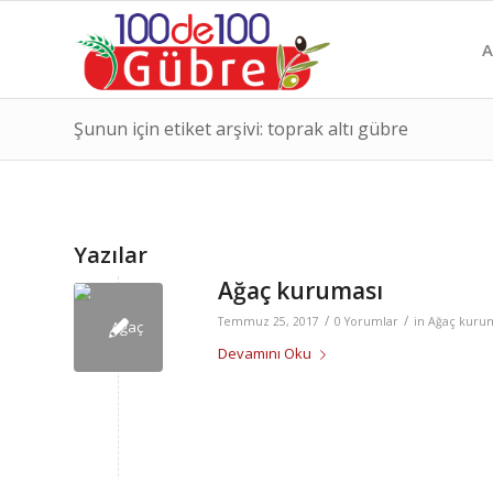
A
Şunun için etiket arşivi: toprak altı gübre
Yazılar
Ağaç kuruması
/
/
Temmuz 25, 2017
0 Yorumlar
in
Ağaç kuru
Devamını Oku