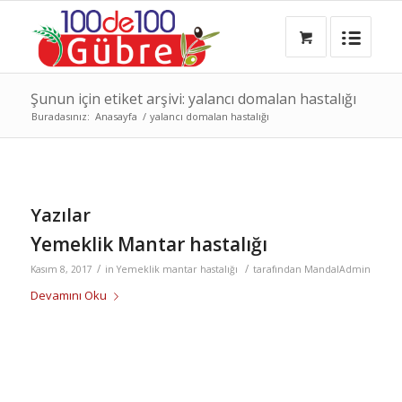
Şunun için etiket arşivi: yalancı domalan hastalığı
Buradasınız:
Anasayfa
/
yalancı domalan hastalığı
Yazılar
Yemeklik Mantar hastalığı
/
/
Kasım 8, 2017
in
Yemeklik mantar hastalığı
tarafından
MandalAdmin
Devamını Oku