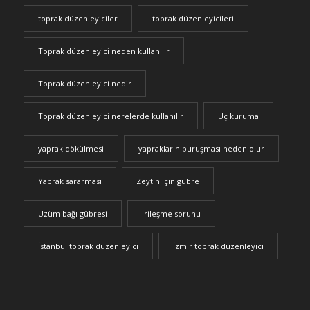
toprak düzenleyiciler
toprak düzenleyicileri
Toprak düzenleyici neden kullanılır
Toprak düzenleyici nedir
Toprak düzenleyici nerelerde kullanılır
Uç kuruma
yaprak dökülmesi
yaprakların buruşması neden olur
Yaprak sararması
Zeytin için gübre
Üzüm bağı gübresi
İrileşme sorunu
İstanbul toprak düzenleyici
İzmir toprak düzenleyici