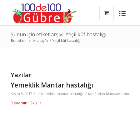
Şunun için etiket arşivi: Yeşil küf hastalığı
Buradasınız:
Anasayfa
/
Yeşil küf hastalığı
Yazılar
Yemeklik Mantar hastalığı
/
/
Kasım 8, 2017
in
Yemeklik mantar hastalığı
tarafından
MandalAdmin
Devamını Oku