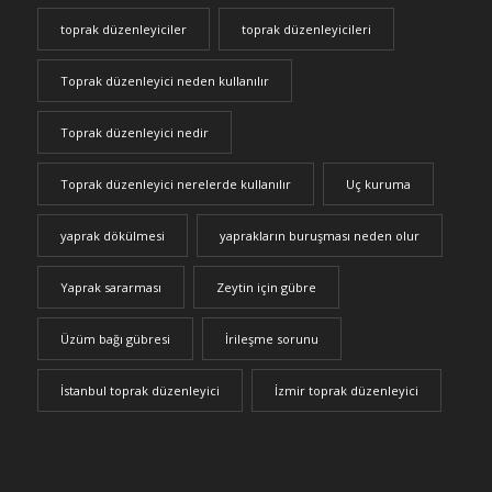
toprak düzenleyiciler
toprak düzenleyicileri
Toprak düzenleyici neden kullanılır
Toprak düzenleyici nedir
Toprak düzenleyici nerelerde kullanılır
Uç kuruma
yaprak dökülmesi
yaprakların buruşması neden olur
Yaprak sararması
Zeytin için gübre
Üzüm bağı gübresi
İrileşme sorunu
İstanbul toprak düzenleyici
İzmir toprak düzenleyici