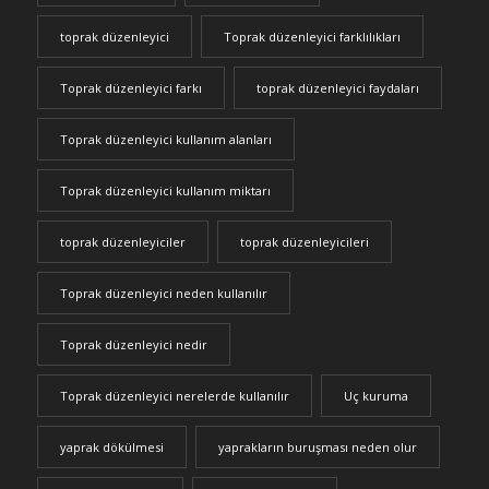
toprak düzenleyici
Toprak düzenleyici farklılıkları
Toprak düzenleyici farkı
toprak düzenleyici faydaları
Toprak düzenleyici kullanım alanları
Toprak düzenleyici kullanım miktarı
toprak düzenleyiciler
toprak düzenleyicileri
Toprak düzenleyici neden kullanılır
Toprak düzenleyici nedir
Toprak düzenleyici nerelerde kullanılır
Uç kuruma
yaprak dökülmesi
yaprakların buruşması neden olur