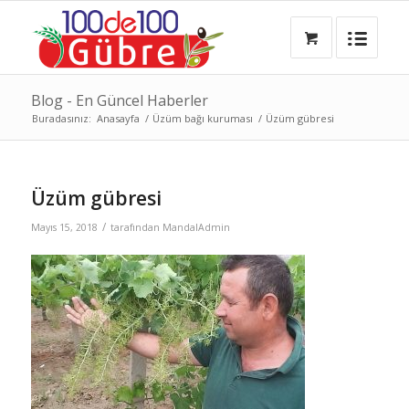
Blog - En Güncel Haberler
Buradasınız:
Anasayfa
/
Üzüm bağı kuruması
/
Üzüm gübresi
Üzüm gübresi
/
Mayıs 15, 2018
tarafından
MandalAdmin