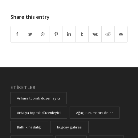
Share this entry
ETIKETLER
Ankara toprak düzenleyici
Antalya toprak düzenleyici
Ağaç kurumasını önler
Ballılık hastalığı
buğday gübresi