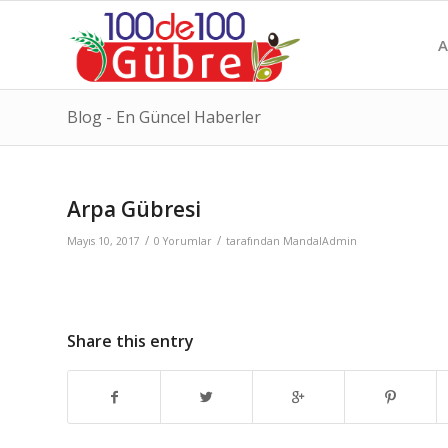
A
Blog - En Güncel Haberler
Arpa Gübresi
/
/
Mayıs 10, 2017
0 Yorumlar
tarafından
MandalAdmin
Share this entry