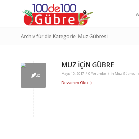
A
Archiv für die Kategorie: Muz Gübresi
MUZ İÇİN GÜBRE
/
/
Mayıs 10, 2017
0 Yorumlar
in
Muz Gübresi
Devamını Oku