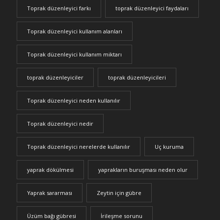
Toprak düzenleyici farkı
toprak düzenleyici faydaları
Toprak düzenleyici kullanım alanları
Toprak düzenleyici kullanım miktarı
toprak düzenleyiciler
toprak düzenleyicileri
Toprak düzenleyici neden kullanılır
Toprak düzenleyici nedir
Toprak düzenleyici nerelerde kullanılır
Uç kuruma
yaprak dökülmesi
yaprakların buruşması neden olur
Yaprak sararması
Zeytin için gübre
Üzüm bağı gübresi
İrileşme sorunu