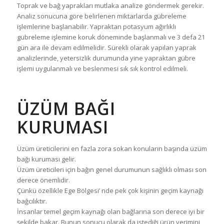
Toprak ve bağ yaprakları mutlaka analize göndermek gerekir.
Analiz sonucuna göre belirlenen miktarlarda gübreleme
işlemlerine başlanabilir. Yapraktan potasyum ağırlıklı
gübreleme işlemine koruk döneminde başlanmalı ve 3 defa 21
gün ara ile devam edilmelidir. Sürekli olarak yapılan yaprak
analizlerinde, yetersizlik durumunda yine yapraktan gübre
işlemi uygulanmalı ve beslenmesi sık sık kontrol edilmeli.
ÜZÜM BAĞI
KURUMASI
Üzüm üreticilerini en fazla zora sokan konuların başında üzüm
bağı kuruması gelir.
Üzüm üreticileri için bağın genel durumunun sağlıklı olması son
derece önemlidir.
Çünkü özellikle Ege Bölgesi’ nde pek çok kişinin geçim kaynağı
bağcılıktır.
İnsanlar temel geçim kaynağı olan bağlarına son derece iyi bir
şekilde bakar. Bunun sonucu olarak da istediği ürün verimini