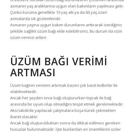
asmanın yaş aralıklarına uygun olan bakımların yapılması gelir.
Çünkü kuruma genellikle 10 yaş altı ya da 60 yaş üzeri
asmalarda sık gözlemlendir.
Asmanın yaşına uygun bakım durumlarını arttırarak istediğiniz
şekilde sağlıklı üzüm bağı elde edebilirsiniz. Bu durum da sizin
üzüm verinizi arttırır.
ÜZÜM BAĞI VERIMI
ARTMASI
Üzüm bağının verimini artırmak bazen çok basit tedbirler ile
olabilmektedir.
Ancak her şeyden önce bağı oluştururken toprak ile bağ
arasında bir uyum olup olmadığını tespit etmek gerekmektedir.
Aksi takdirde yapılacak çalışmalara boşa kürek çekmekten
ibaret olacaktır.
Ancak bağ oluşturulduktan sonra da dikkat edilmesi gereken
hususlar bulunmaktadır. İşte bunlardan en önemlilerini sizler