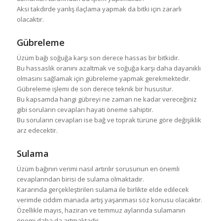
Aksi takdirde yanlış ilaçlama yapmak da bitki için zararlı
olacaktır.
Gübreleme
Üzüm bağı soğuğa karşı son derece hassas bir bitkidir.
Bu hassaslık oranını azaltmak ve soğuğa karşı daha dayanıklı
olmasını sağlamak için gübreleme yapmak gerekmektedir.
Gübreleme işlemi de son derece teknik bir husustur.
Bu kapsamda hangi gübreyi ne zaman ne kadar vereceğiniz
gibi soruların cevapları hayati öneme sahiptir.
Bu soruların cevapları ise bağ ve toprak türüne göre değişiklik
arz edecektir.
Sulama
Üzüm bağının verimi nasıl artırılır sorusunun en önemli
cevaplarından birisi de sulama olmaktadır.
Kararında gerçekleştirilen sulama ile birlikte elde edilecek
verimde ciddim manada artış yaşanması söz konusu olacaktır.
Özellikle mayıs, haziran ve temmuz aylarında sulamanın
önemi daha da artmaktadır.