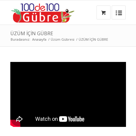
ÜZÜM İÇİN GÜBRE
Buradasınız:
Anasayfa
/
Üzüm Gübresi
/
ÜZÜM İÇİN GÜBRE