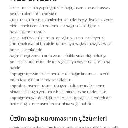
Üzüm üretiminin yapıldığı üzüm bağı, insanların en hassas
odluları alanlardan birisidir.
Çünkü çoğu üretici üzümlerden son derece yüksek bir verim
elde etmek ister. Bu nedenle de bağını olabildiğince
hastalıklardan korur.
Üzüm bağı hastalıklardan toprağın yapısını inceleyerek
kurtulmak olanaklı olabilir. Kurumaya başlayan bağlarda su
önemli bir etkendir.
Bağın hangi zamanlarda ve ne sıklıkla sulandığı oldukça
önemlidir. Bunun için de toprağın suya doymuşluk oranına
bakılır.
Toprağın içerisindeki mineraller de bağın kurumasına etki
eden faktörler arasında yer alabilir.
Toprak içerisinde üzümün ihtiyacı bulunan malzemenin
olmaması; bağın yeterince beslenmemesine neden olur.
Toprağın ihtiyaç duyduğu mineraller toprağa eklenerek de
üzüm bağı kurumasından kurtulma sağlanabilir.
Üzüm Bağı Kurumasının Çözümleri
Üreticilere sunulan üzüm bağı kurumasının çözümleri arasında