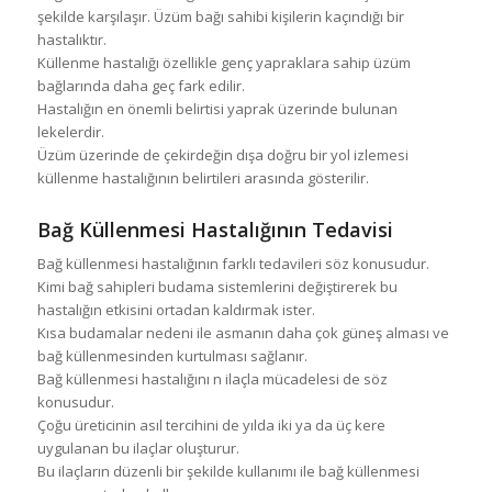
şekilde karşılaşır. Üzüm bağı sahibi kişilerin kaçındığı bir
hastalıktır.
Küllenme hastalığı özellikle genç yapraklara sahip üzüm
bağlarında daha geç fark edilir.
Hastalığın en önemli belirtisi yaprak üzerinde bulunan
lekelerdir.
Üzüm üzerinde de çekirdeğin dışa doğru bir yol izlemesi
küllenme hastalığının belirtileri arasında gösterilir.
Bağ Küllenmesi Hastalığının Tedavisi
Bağ küllenmesi hastalığının farklı tedavileri söz konusudur.
Kimi bağ sahipleri budama sistemlerini değiştirerek bu
hastalığın etkisini ortadan kaldırmak ister.
Kısa budamalar nedeni ile asmanın daha çok güneş alması ve
bağ küllenmesinden kurtulması sağlanır.
Bağ küllenmesi hastalığını n ilaçla mücadelesi de söz
konusudur.
Çoğu üreticinin asıl tercihini de yılda iki ya da üç kere
uygulanan bu ilaçlar oluşturur.
Bu ilaçların düzenli bir şekilde kullanımı ile bağ küllenmesi