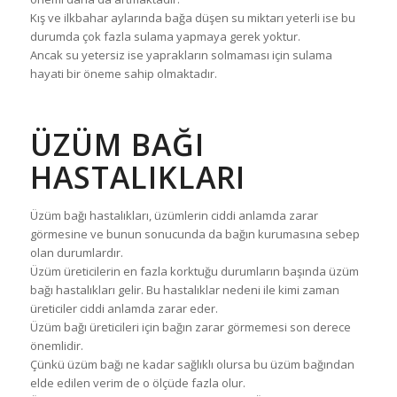
Kış ve ilkbahar aylarında bağa düşen su miktarı yeterli ise bu
durumda çok fazla sulama yapmaya gerek yoktur.
Ancak su yetersiz ise yaprakların solmaması için sulama
hayati bir öneme sahip olmaktadır.
ÜZÜM BAĞI
HASTALIKLARI
Üzüm bağı hastalıkları, üzümlerin ciddi anlamda zarar
görmesine ve bunun sonucunda da bağın kurumasına sebep
olan durumlardır.
Üzüm üreticilerin en fazla korktuğu durumların başında üzüm
bağı hastalıkları gelir. Bu hastalıklar nedeni ile kimi zaman
üreticiler ciddi anlamda zarar eder.
Üzüm bağı üreticileri için bağın zarar görmemesi son derece
önemlidir.
Çünkü üzüm bağı ne kadar sağlıklı olursa bu üzüm bağından
elde edilen verim de o ölçüde fazla olur.