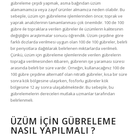
gübreleme çeşidi yapmak, asma bağından üzüm
alamamamıza veya zayıf ürünler almamıza neden olabilir. Bu
sebeple, üzüm için gübreleme işlemlerinden önce; toprak ve
yaprak analizlerinin tamamlanması çok önemlidir. 100 de 100
gübre ile topraklara verilen gübreler ile üzümlerin kalitesinin
değiştiğini araştırmalar sonucu öğrendik. Üzüm çeşidine göre
farklı dozlarda verilmesi uygun olan 100 de 100 gübreler, belirli
bir periyotlara dağıtılarak belirlenen miktarlarda verilmeli.
Çünkü, üzüm için gübreleme işlemlerinde verilen gübrelerin
toprağa verilmesinden itibaren, gübrenin işe yaraması süresi
arasında belirli bir süre vardır. Örneğin, kullanacağınız 100 de
100 gübre çeşidine alternatif olan nitratlı gübreler, kısa bir süre
sonra kök bölgesine ulaşırken, fosforlu gübreler kök
bölgesine 12 ay sonra ulaşabilmektedir. Bu sebeple, bu
gübrelemelerin dereceleri mutlaka uzmanlar tarafından
belirlenmeli.
ÜZÜM IÇIN GÜBRELEME
NASIL YAPILMALI ?