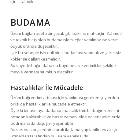
için sıraladık.
BUDAMA
Üzüm bağları adeta bir çocuk gibi bakıma muhtaçtır. Zahmetli
ve teknik bir iş olan budama işlemi eğer yapılmaz ise verim
büyük oranda düşecektir.
İşte bu sebeple işin ehli birisi budamayı yapmalı ve gereksiz
kökler ile dalları kesmelidir.
Bu sayede bağın daha da büyümesi ve verimli bir şekilde
meyve vermesi mümkün olacaktır.
Hastalıklar İle Mücadele
Üzüm bağı verimi artması için yapılması gereken şeylerden
birisi de hastalıklar ile mücadele etmektir.
Öyle ki bir asmaya dadanan hastalık tüm bir bağın verimini
ortadan kaldırabilir ve hasat zamanı elde edilen üzümlerde
ciddi manada düşüşler yaşanabilir.
Bu soruna karşı tedbir olarak ilaçlama yapılabilir ancak işin
uzmanları tarafından bu işlem yapılmalıdır.