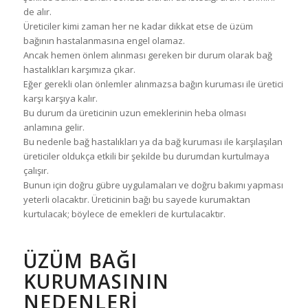
de alır.
Üreticiler kimi zaman her ne kadar dikkat etse de üzüm
bağının hastalanmasına engel olamaz.
Ancak hemen önlem alınması gereken bir durum olarak bağ
hastalıkları karşımıza çıkar.
Eğer gerekli olan önlemler alınmazsa bağın kuruması ile üretici
karşı karşıya kalır.
Bu durum da üreticinin uzun emeklerinin heba olması
anlamına gelir.
Bu nedenle bağ hastalıkları ya da bağ kuruması ile karşılaşılan
üreticiler oldukça etkili bir şekilde bu durumdan kurtulmaya
çalışır.
Bunun için doğru gübre uygulamaları ve doğru bakımı yapması
yeterli olacaktır. Üreticinin bağı bu sayede kurumaktan
kurtulacak; böylece de emekleri de kurtulacaktır.
ÜZÜM BAĞI
KURUMASININ
NEDENLERI